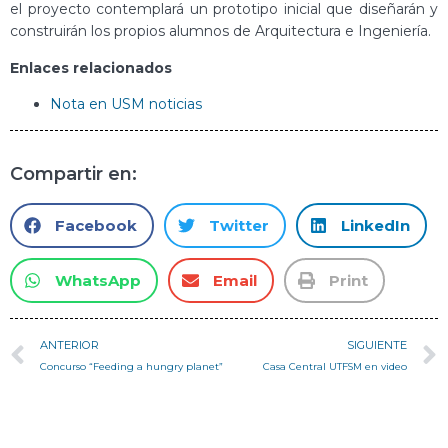
el proyecto contemplará un prototipo inicial que diseñarán y
construirán los propios alumnos de Arquitectura e Ingeniería.
Enlaces relacionados
Nota en USM noticias
Compartir en:
Facebook
Twitter
LinkedIn
WhatsApp
Email
Print
ANTERIOR
SIGUIENTE
Concurso “Feeding a hungry planet”
Casa Central UTFSM en video