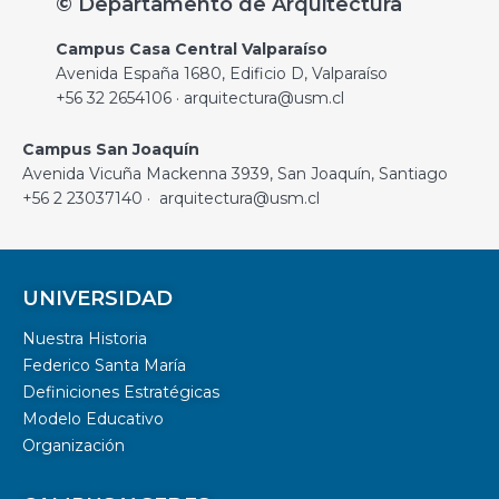
© Departamento de Arquitectura
Campus Casa Central Valparaíso
Avenida España 1680, Edificio D, Valparaíso
+56 32 2654106 · arquitectura@usm.cl
Campus San Joaquín
Avenida Vicuña Mackenna 3939, San Joaquín, Santiago
+56 2 23037140 · arquitectura@usm.cl
UNIVERSIDAD
Nuestra Historia
Federico Santa María
Definiciones Estratégicas
Modelo Educativo
Organización