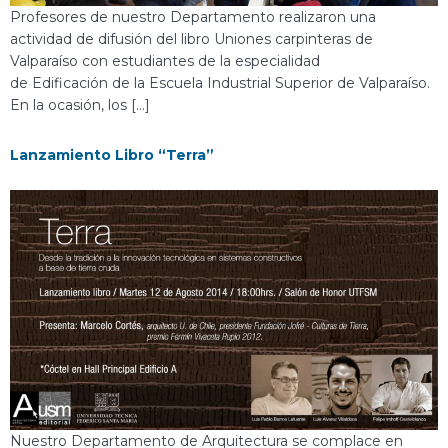
Profesores de nuestro Departamento realizaron una
actividad de difusión del libro Uniones carpinteras de
Valparaíso con estudiantes de la especialidad
de Edificación de la Escuela Industrial Superior de Valparaíso.
En la ocasión, los […]
Lanzamiento Libro “Terra”
Nuestro Departamento de Arquitectura se complace en