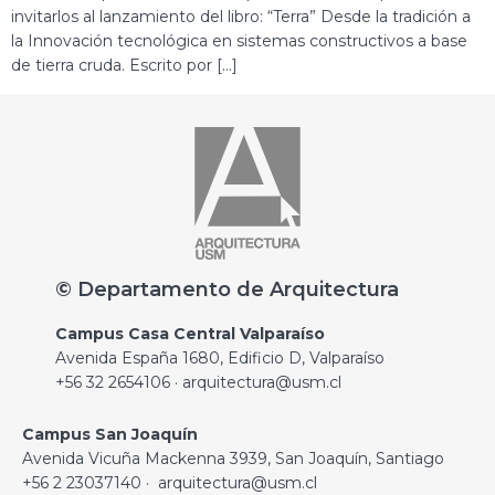
invitarlos al lanzamiento del libro: “Terra” Desde la tradición a
la Innovación tecnológica en sistemas constructivos a base
de tierra cruda. Escrito por […]
© Departamento de Arquitectura
Campus Casa Central Valparaíso
Avenida España 1680, Edificio D, Valparaíso
+56 32 2654106 · arquitectura@usm.cl
Campus San Joaquín
Avenida Vicuña Mackenna 3939, San Joaquín, Santiago
+56 2 23037140 · arquitectura@usm.cl