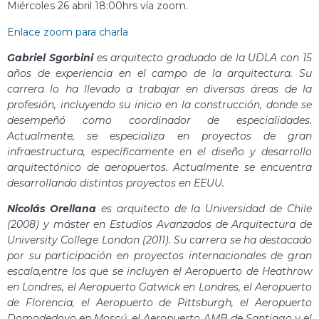
Miércoles 26 abril 18:00hrs vía zoom.
Enlace zoom para charla
Gabriel Sgorbini
es arquitecto graduado de la UDLA con 15
años de experiencia en el campo de la arquitectura. Su
carrera lo ha llevado a trabajar en diversas áreas de la
profesión, incluyendo su inicio en la construcción, donde se
desempeñó como coordinador de especialidades.
Actualmente, se especializa en proyectos de gran
infraestructura, específicamente en el diseño y desarrollo
arquitectónico de aeropuertos. Actualmente se encuentra
desarrollando distintos proyectos en EEUU.
Nicolás Orellana
es arquitecto de la Universidad de Chile
(2008) y máster en Estudios Avanzados de Arquitectura de
University College London (2011). Su carrera se ha destacado
por su participación en proyectos internacionales de gran
escala,entre los que se incluyen el Aeropuerto de Heathrow
en Londres, el Aeropuerto Gatwick en Londres, el Aeropuerto
de Florencia, el Aeropuerto de Pittsburgh, el Aeropuerto
Domodedovo en Moscú, el Aeropuerto AMB de Santiago y el