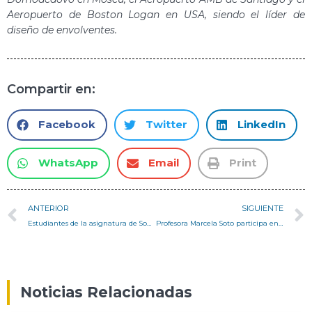
Aeropuerto de Boston Logan en USA, siendo el líder de
diseño de envolventes.
Compartir en:
Facebook
Twitter
LinkedIn
WhatsApp
Email
Print
ANTERIOR
SIGUIENTE
Estudiantes de la asignatura de Sonido y Arquitectura realizaron pruebas de reverberación y sonoridad en Aula Magna USM
Profesora Marcela Soto participa en panel del Seminario Distritos de Innovación
Noticias Relacionadas