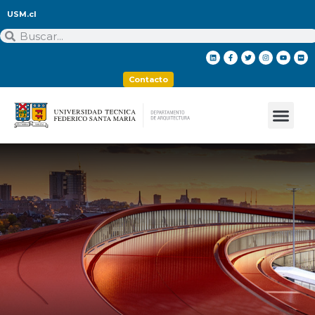
USM.cl
Contacto