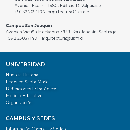
Avenida España 1680, Edificio D, Valparaíso
+56 32 2654106 · arquitectura@usm.cl
Campus San Joaquín
Avenida Vicuña Mackenna 3939, San Joaquín, Santiago
+56 2 23037140 · arquitectura@usm.cl
UNIVERSIDAD
Nuestra Historia
Federico Santa María
Definiciones Estratégicas
Modelo Educativo
Organización
CAMPUS Y SEDES
Información Campus y Sedes