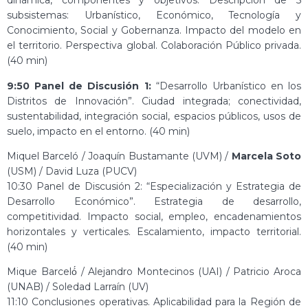
dinámica, componentes y objetivos. Descripción de 5
subsistemas: Urbanístico, Económico, Tecnología y
Conocimiento, Social y Gobernanza. Impacto del modelo en
el territorio. Perspectiva global. Colaboración Público privada.
(40 min)
9:50 Panel de Discusión 1:
“Desarrollo Urbanístico en los
Distritos de Innovación”. Ciudad integrada; conectividad,
sustentabilidad, integración social, espacios públicos, usos de
suelo, impacto en el entorno. (40 min)
Miquel Barceló / Joaquín Bustamante (UVM) /
Marcela Soto
(USM) / David Luza (PUCV)
10:30 Panel de Discusión 2: “Especialización y Estrategia de
Desarrollo Económico”. Estrategia de desarrollo,
competitividad. Impacto social, empleo, encadenamientos
horizontales y verticales. Escalamiento, impacto territorial.
(40 min)
Mique Barceló́ / Alejandro Montecinos (UAI) / Patricio Aroca
(UNAB) / Soledad Larraín (UV)
11:10 Conclusiones operativas. Aplicabilidad para la Región de