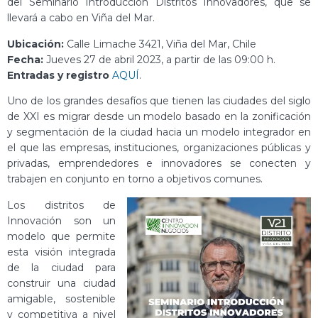
del Seminario Introducción Distritos Innovadores, que se
llevará a cabo en Viña del Mar.
Ubicación:
Calle Limache 3421, Viña del Mar, Chile
Fecha:
Jueves 27 de abril 2023, a partir de las 09:00 h.
Entradas y registro
AQUÍ
.
Uno de los grandes desafíos que tienen las ciudades del siglo
de XXI es migrar desde un modelo basado en la zonificación
y segmentación de la ciudad hacia un modelo integrador en
el que las empresas, instituciones, organizaciones públicas y
privadas, emprendedores e innovadores se conecten y
trabajen en conjunto en torno a objetivos comunes.
Los distritos de
Innovación son un
modelo que permite
esta visión integrada
de la ciudad para
construir una ciudad
amigable, sostenible
y competitiva a nivel