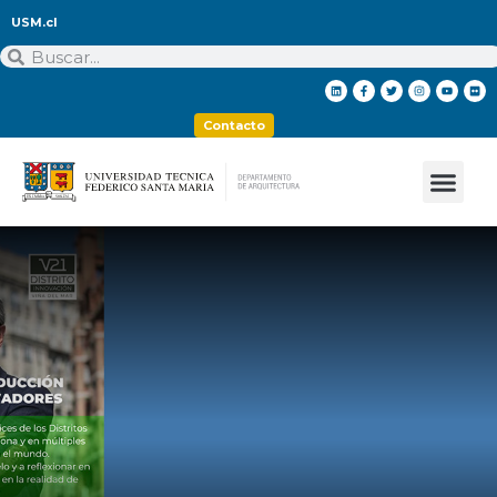
USM.cl
Contacto