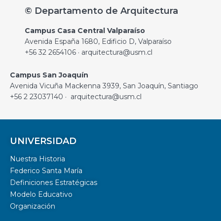
© Departamento de Arquitectura
Campus Casa Central Valparaíso
Avenida España 1680, Edificio D, Valparaíso
+56 32 2654106 · arquitectura@usm.cl
Campus San Joaquín
Avenida Vicuña Mackenna 3939, San Joaquín, Santiago
+56 2 23037140 · arquitectura@usm.cl
UNIVERSIDAD
Nuestra Historia
Federico Santa María
Definiciones Estratégicas
Modelo Educativo
Organización