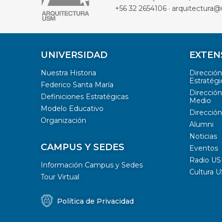
+56 32 2654106 · arquitectura@
UNIVERSIDAD
EXTEN
Nuestra Historia
Direcció
Estratégi
Federico Santa María
Dirección
Definiciones Estratégicas
Medio
Modelo Educativo
Dirección
Organización
Alumni
Noticias
CAMPUS Y SEDES
Eventos
Radio U
Información Campus y Sedes
Cultura 
Tour Virtual
Política de Privacidad