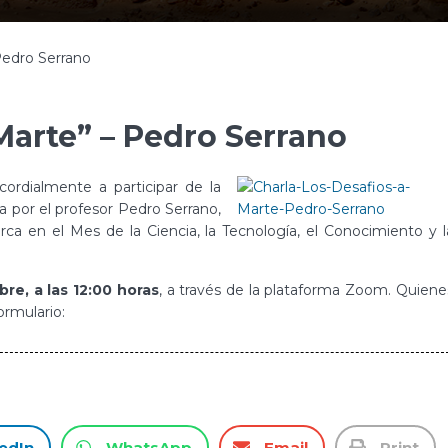
Pedro Serrano
Marte” – Pedro Serrano
ordialmente a participar de la
a por el profesor Pedro Serrano,
ca en el Mes de la Ciencia, la Tecnología, el Conocimiento y l
re, a las 12:00 horas
, a través de la plataforma Zoom. Quiene
ormulario:
edIn
WhatsApp
Email
Print