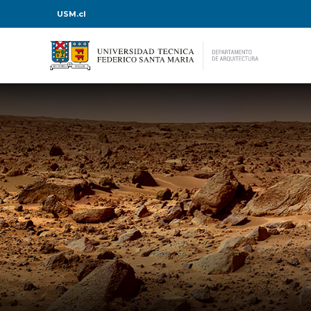
USM.cl