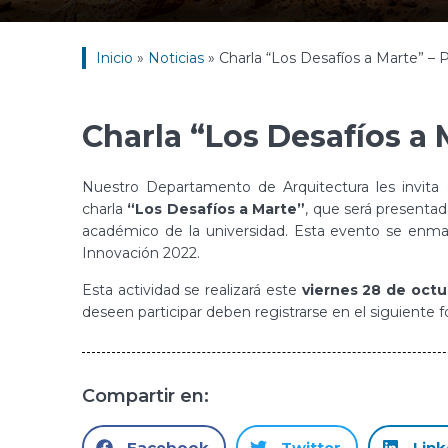
Inicio
»
Noticias
»
Charla “Los Desafíos a Marte” – 
Charla “Los Desafíos a 
Nuestro Departamento de Arquitectura les invita c
charla
“Los Desafíos a Marte”
, que será presentad
académico de la universidad. Esta evento se enmar
Innovación 2022.
Esta actividad se realizará este
viernes 28 de octub
deseen participar deben registrarse en el siguiente f
Compartir en:
Facebook
Twitter
Link