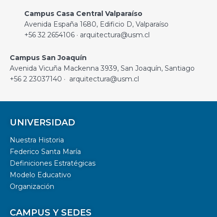
Campus Casa Central Valparaíso
Avenida España 1680, Edificio D, Valparaíso
+56 32 2654106 · arquitectura@usm.cl
Campus San Joaquín
Avenida Vicuña Mackenna 3939, San Joaquín, Santiago
+56 2 23037140 · arquitectura@usm.cl
UNIVERSIDAD
Nuestra Historia
Federico Santa María
Definiciones Estratégicas
Modelo Educativo
Organización
CAMPUS Y SEDES