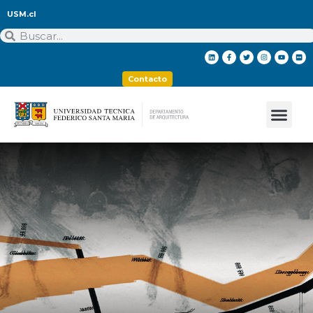
USM.cl
Contacto