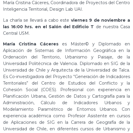
María Cristina Cáceres, Coordinadora de Proyectos del Centro
Inteligencia Territorial, Design Lab UAI.
La charla se llevará a cabo este
viernes 9 de noviembre a
las 16:00 hrs. en el Salón del Edificio T
de nuestra Casa
Central USM.
María Cristina Cáceres
es Máster© y Diplomado en
Aplicación de Sistemas de Información Geográfica en la
Ordenación del Territorio, Urbanismo y Paisaje, de la
Universidad Politécnica de Valencia. Diplomado en SIG de la
Universidad de Chile y Arquitecta de la Universidad de Talca.
Es Co-investigadora del Proyecto “Generación de Indicadores
Territoriales” del Centro de Estudios del Conflicto y la
Cohesión Social (COES). Profesional con experiencia en
Planificación Urbana, Gestión de Datos y Cartografía para la
Administración, Cálculo de Indicadores Urbanos y
Modelamiento Paramétrico de Entornos Urbanos. Con
experiencia académica como Profesor Asistente en cursos
de Aplicaciones de SIG en la Carrera de Geografía de la
Universidad de Chile, en diferentes cursos de Urbanismo y