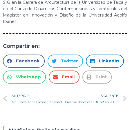
SIG en la Carrera de Arquitectura de la Universidad de Talca y
en el Curso de Dinámicas Contemporáneas y Territoriales del
Magister en Innovación y Diseño de la Universidad Adolfo
Ibáñez.
Compartir en:
Facebook
Twitter
LinkedIn
WhatsApp
Email
Print
ANTERIOR
SIGUIENTE
Arquitecta Anne Escobar representó a nuestro Departamento en IX Encuentro Urbano
Creative Robotics at UTFSM en la Homo Faber 2.0