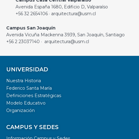
Avenida España 1680, Edificio D, Valparaíso
+56 32 2654106 · arquitectura@usm.cl
Campus San Joaquín
Avenida Vicuña Mackenna 3939, San Joaquín, Santiago
+56 2 23037140 · arquitectura@usm.cl
UNIVERSIDAD
Nuestra Historia
Federico Santa María
Definiciones Estratégicas
Modelo Educativo
Organización
CAMPUS Y SEDES
Información Campus y Sedes