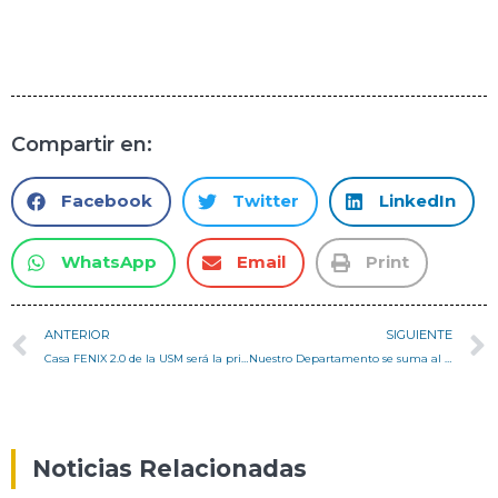
Compartir en:
Facebook
Twitter
LinkedIn
WhatsApp
Email
Print
ANTERIOR
SIGUIENTE
Casa FENIX 2.0 de la USM será la primera vivienda reconstruida del incendio de 2019 en Valparaíso
Nuestro Departamento se suma al primer Festival de la Ciencia virtual, FECI 2020
Noticias Relacionadas