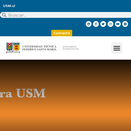
USM.cl
Contacto