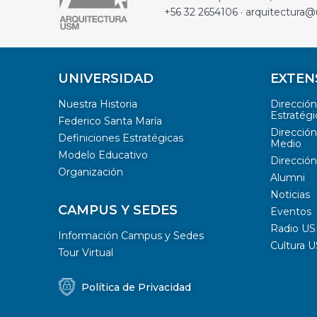
+56 32 2654106 · arquitectura@
UNIVERSIDAD
EXTEN
Nuestra Historia
Direcció
Estratégi
Federico Santa María
Dirección
Definiciones Estratégicas
Medio
Modelo Educativo
Dirección
Organización
Alumni
Noticias
CAMPUS Y SEDES
Eventos
Radio U
Información Campus y Sedes
Cultura 
Tour Virtual
Política de Privacidad