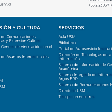
usm.cl
+56 2 230371
SIÓN Y CULTURA
SERVICIOS
n de Comunicaciones
Aula USM
cas y Extensión Cultural
Biblioteca
 General de Vinculación con el
Portal de Autoservicio Instituc
Dirección de Tecnologías de la
 de Asuntos Internacionales
Información
Sistema de Información de Ge
Académica
Sistema Integrado de Informa
Argos ERP
SM
Sistema de Remuneraciones Hi
USM
Directorio USM
Trabaja con nosotros