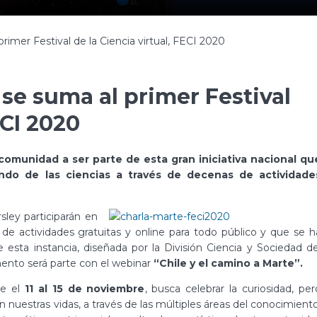
mer Festival de la Ciencia virtual, FECI 2020
e suma al primer Festival
ECI 2020
a comunidad a ser parte de esta gran iniciativa nacional qu
ndo de las ciencias a través de decenas de actividade
ley participarán en
 de actividades gratuitas y online para todo público y que se h
e esta instancia, diseñada por la División Ciencia y Sociedad de
mento será parte con el webinar
“Chile y el camino a Marte”.
re el
11 al 15 de noviembre
, busca celebrar la curiosidad, per
 en nuestras vidas, a través de las múltiples áreas del conocimiento