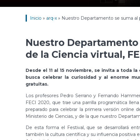
Inicio
»
arq-x
»
Nuestro Departamento se suma al pri
Nuestro Departamento s
de la Ciencia virtual, F
Desde el 11 al 15 noviembre, se invita a toda l
busca celebrar la curiosidad y al enorme mu
gratuitas.
Los profesores Pedro Serrano y Fernando Hammers
FECI 2020, que trae una parrilla programática llena
preparado para celebrar la primera versión online d
Ministerio de Ciencias, y de la que nuestro Departa
De esta forma el Festival, que se desarrollará ent
también la cultura científica y su influencia positiva