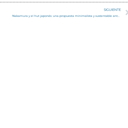
SIGUIENTE
Nakamura y el hut japonés: una propuesta minimalista y sustentable ante el cambio climático