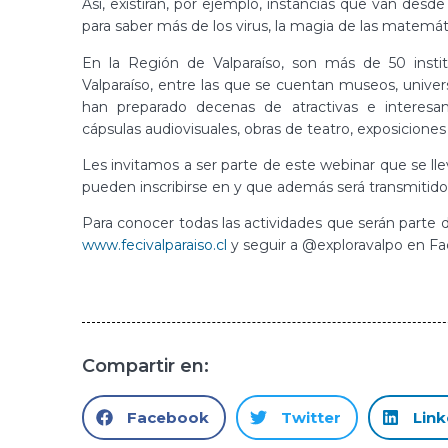
Así, existirán, por ejemplo, instancias que van desde
para saber más de los virus, la magia de las matemát
En la Región de Valparaíso, son más de 50 insti
Valparaíso, entre las que se cuentan museos, univers
han preparado decenas de atractivas e interesant
cápsulas audiovisuales, obras de teatro, exposicione
Les invitamos a ser parte de este webinar que se lle
pueden inscribirse en y que además será transmitid
Para conocer todas las actividades que serán parte de
www.fecivalparaiso.cl
y seguir a @exploravalpo en Fa
Compartir en:
Facebook
Twitter
Link