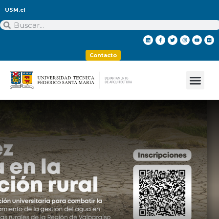
USM.cl
Contacto