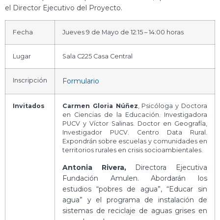
el Director Ejecutivo del Proyecto.
Fecha
Jueves 9 de Mayo de 12:15 – 14:00 horas
Lugar
Sala C225 Casa Central
Inscripción
Formulario
Invitados
Carmen Gloria Núñez
, Psicóloga y Doctora
en Ciencias de la Educación. Investigadora
PUCV y Víctor Salinas. Doctor en Geografía,
Investigador PUCV. Centro Data Rural.
Expondrán sobre escuelas y comunidades en
territorios rurales en crisis socioambientales.
Antonia Rivera,
Directora Ejecutiva
Fundación Amulen. Abordarán los
estudios “pobres de agua”, “Educar sin
agua” y el programa de instalación de
sistemas de reciclaje de aguas grises en