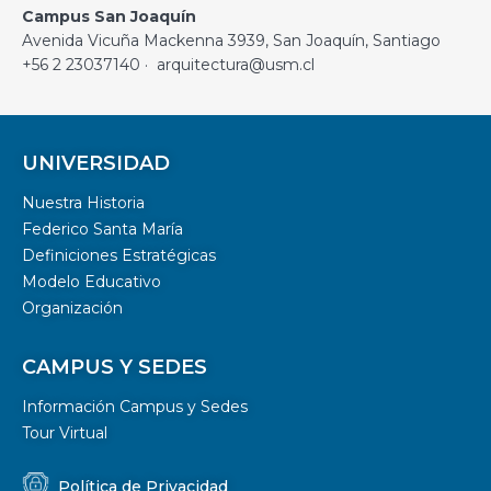
Campus San Joaquín
Avenida Vicuña Mackenna 3939, San Joaquín, Santiago
+56 2 23037140 · arquitectura@usm.cl
UNIVERSIDAD
Nuestra Historia
Federico Santa María
Definiciones Estratégicas
Modelo Educativo
Organización
CAMPUS Y SEDES
Información Campus y Sedes
Tour Virtual
Política de Privacidad