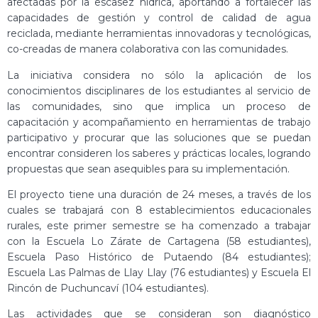
afectadas por la escasez hídrica, aportando a fortalecer las
capacidades de gestión y control de calidad de agua
reciclada, mediante herramientas innovadoras y tecnológicas,
co-creadas de manera colaborativa con las comunidades.
La iniciativa considera no sólo la aplicación de los
conocimientos disciplinares de los estudiantes al servicio de
las comunidades, sino que implica un proceso de
capacitación y acompañamiento en herramientas de trabajo
participativo y procurar que las soluciones que se puedan
encontrar consideren los saberes y prácticas locales, logrando
propuestas que sean asequibles para su implementación.
El proyecto tiene una duración de 24 meses, a través de los
cuales se trabajará con 8 establecimientos educacionales
rurales, este primer semestre se ha comenzado a trabajar
con la Escuela Lo Zárate de Cartagena (58 estudiantes),
Escuela Paso Histórico de Putaendo (84 estudiantes);
Escuela Las Palmas de Llay Llay (76 estudiantes) y Escuela El
Rincón de Puchuncaví (104 estudiantes).
Las actividades que se consideran son diagnóstico