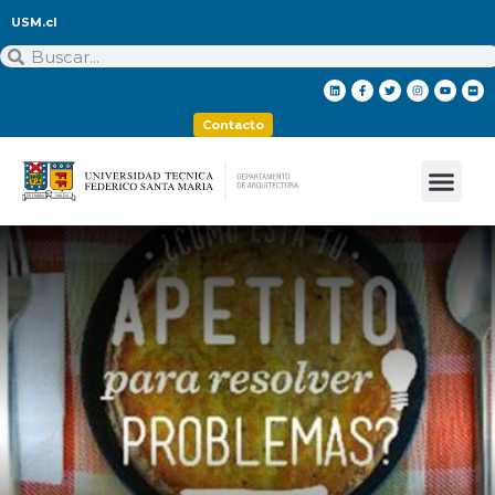
USM.cl
Contacto