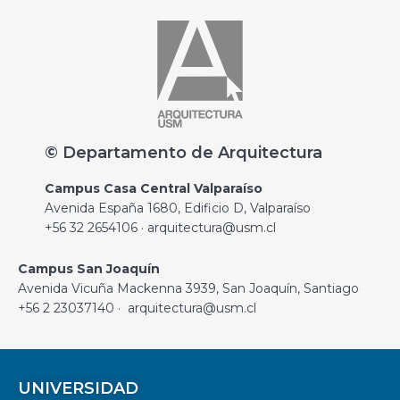
© Departamento de Arquitectura
Campus Casa Central Valparaíso
Avenida España 1680, Edificio D, Valparaíso
+56 32 2654106 · arquitectura@usm.cl
Campus San Joaquín
Avenida Vicuña Mackenna 3939, San Joaquín, Santiago
+56 2 23037140 · arquitectura@usm.cl
UNIVERSIDAD