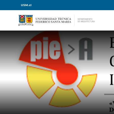
USM.cl