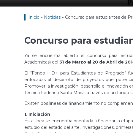
Inicio
»
Noticias
»
Concurso para estudiantes de P
Concurso para estudia
Ya se encuentra abierto el concurso para estu
Academicas) del
31 de Marzo al 28 de Abril de 201
El “Fondo I+D+i para Estudiantes de Pregrado” fue 
enfocadas al desarrollo de proyectos que potencie
Promover la investigación, desarrollo e innovación e
Técnica Federico Santa María, a través de un fondo 
Existen dos líneas de financiamiento no complementa
1. Iniciación
Ésta línea se encuentra orientada a financiar la etap
estudio del estado del arte, investigaciones, primera