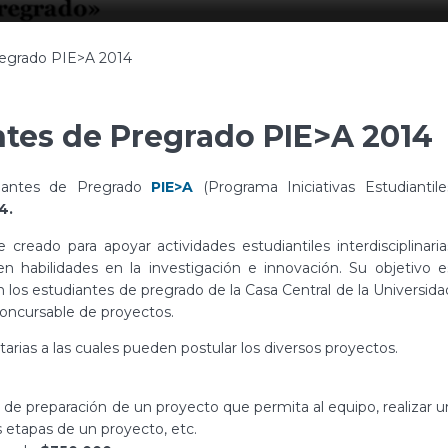
regrado PIE>A 2014
ntes de Pregrado PIE>A 2014
diantes de Pregrado
PIE>A
(Programa Iniciativas Estudiantile
4.
creado para apoyar actividades estudiantiles interdisciplinaria
n habilidades en la investigación e innovación. Su objetivo e
n los estudiantes de pregrado de la Casa Central de la Universida
concursable de proyectos.
rias a las cuales pueden postular los diversos proyectos.
a de preparación de un proyecto que permita al equipo, realizar u
s etapas de un proyecto, etc.