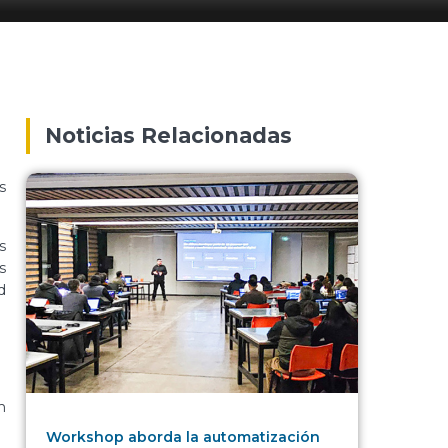
Noticias Relacionadas
s
s
s
d
n
Workshop aborda la automatización