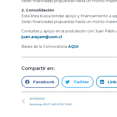
Serán financiadas propuestas hasta un monto máx
2. Consolidación
Esta línea busca brindar apoyo y financiamiento a a
Serán financiadas propuestas hasta un monto máx
Consultas y apoyo en la postulación con Juan Pablo A
juan.arayam@usm.cl
Bases de la Convocatoria
AQUI
Compartir en:
Facebook
Twitter
Link
ANTERIOR
Workshop REVIT ARCHITECTURE