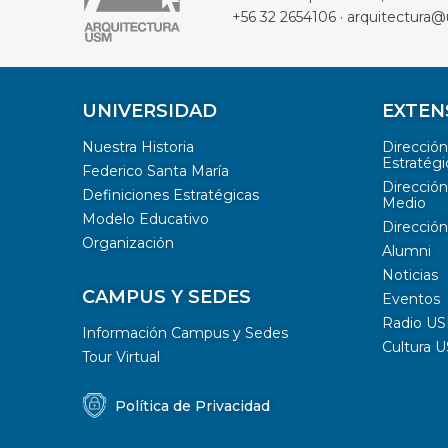
+56 32 2654106 · arquitectura@
UNIVERSIDAD
EXTEN
Nuestra Historia
Direcció
Estratégi
Federico Santa María
Dirección
Definiciones Estratégicas
Medio
Modelo Educativo
Dirección
Organización
Alumni
Noticias
CAMPUS Y SEDES
Eventos
Radio U
Información Campus y Sedes
Cultura 
Tour Virtual
Política de Privacidad