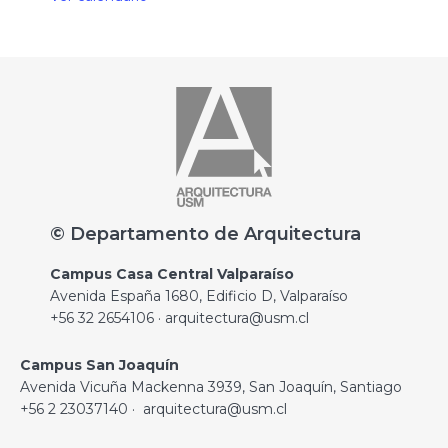
© Departamento de Arquitectura
Campus Casa Central Valparaíso
Avenida España 1680, Edificio D, Valparaíso
+56 32 2654106 · arquitectura@usm.cl
Campus San Joaquín
Avenida Vicuña Mackenna 3939, San Joaquín, Santiago
+56 2 23037140 · arquitectura@usm.cl