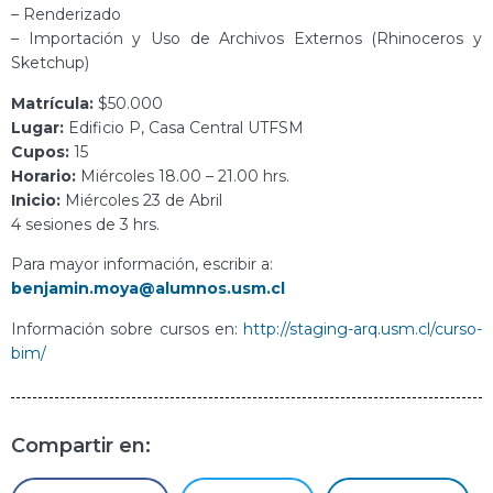
– Renderizado
– Importación y Uso de Archivos Externos (Rhinoceros y
Sketchup)
Matrícula:
$50.000
Lugar:
Edificio P, Casa Central UTFSM
Cupos:
15
Horario:
Miércoles 18.00 – 21.00 hrs.
Inicio:
Miércoles 23 de Abril
4 sesiones de 3 hrs.
Para mayor información, escribir a:
benjamin.moya@alumnos.usm.cl
Información sobre cursos en:
http://staging-arq.usm.cl/curso-
bim/
Compartir en: