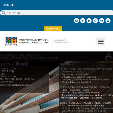
USM.cl
Contacto