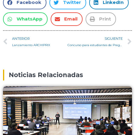
Facebook
Twitter
LinkedIn
WhatsApp
Email
Print
ANTERIOR
SIGUIENTE
Lanzamiento ARCHIPRIX
Concurso para estudiantes de Pregrado PIE>A 2014
Noticias Relacionadas