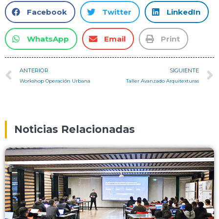
Facebook
Twitter
LinkedIn
WhatsApp
Email
Print
ANTERIOR
SIGUIENTE
Workshop Operación Urbana
Taller Avanzado Arquitexturas
Noticias Relacionadas