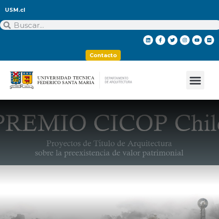
USM.cl
Contacto