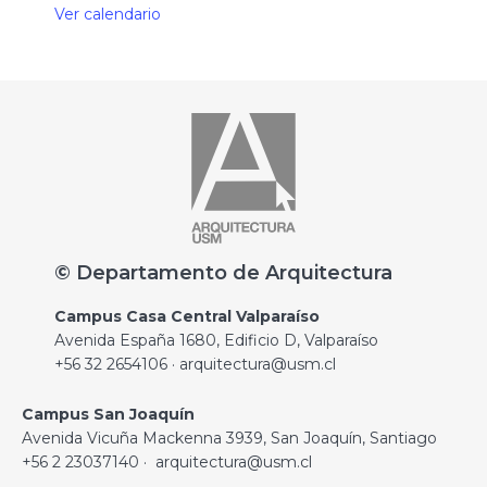
Ver calendario
© Departamento de Arquitectura
Campus Casa Central Valparaíso
Avenida España 1680, Edificio D, Valparaíso
+56 32 2654106 · arquitectura@usm.cl
Campus San Joaquín
Avenida Vicuña Mackenna 3939, San Joaquín, Santiago
+56 2 23037140 · arquitectura@usm.cl