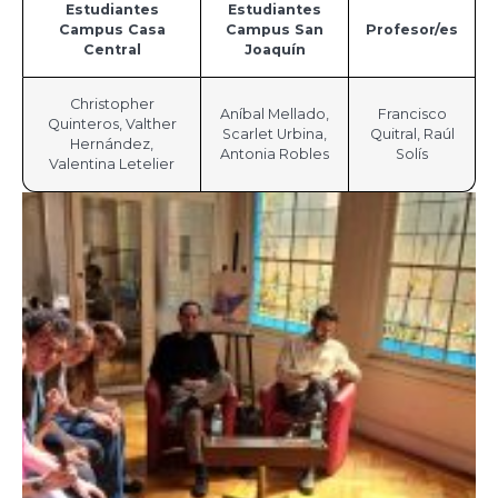
Estudiantes
Estudiantes
Campus Casa
Campus San
Profesor/es
Central
Joaquín
Christopher
Aníbal Mellado,
Francisco
Quinteros, Valther
Scarlet Urbina,
Quitral, Raúl
Hernández,
Antonia Robles
Solís
Valentina Letelier