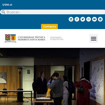
USM.cl
Contacto