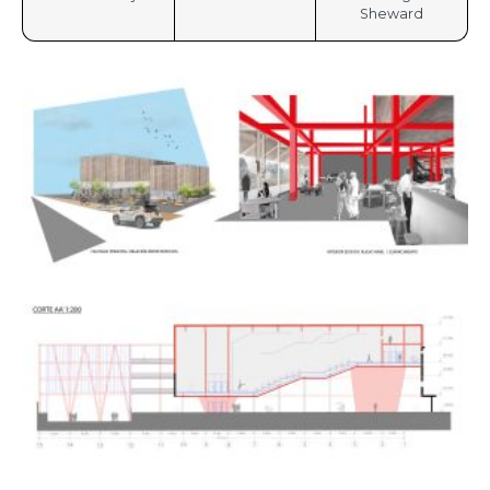
Sheward