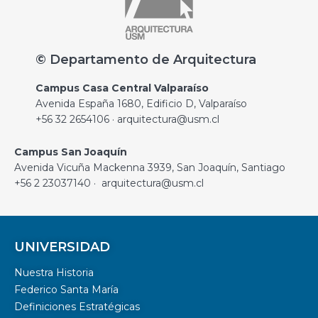
© Departamento de Arquitectura
Campus Casa Central Valparaíso
Avenida España 1680, Edificio D, Valparaíso
+56 32 2654106 · arquitectura@usm.cl
Campus San Joaquín
Avenida Vicuña Mackenna 3939, San Joaquín, Santiago
+56 2 23037140 · arquitectura@usm.cl
UNIVERSIDAD
Nuestra Historia
Federico Santa María
Definiciones Estratégicas