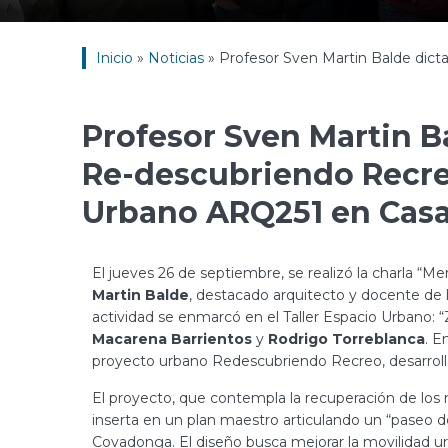
Inicio
»
Noticias
»
Profesor Sven Martin Balde dict
Profesor Sven Martin B
Re-descubriendo Recreo
Urbano ARQ251 en Casa
El jueves 26 de septiembre, se realizó la charla “
Martin Balde
, destacado arquitecto y docente de l
actividad se enmarcó en el Taller Espacio Urbano: “
Macarena Barrientos
y
Rodrigo Torreblanca
. E
proyecto urbano Redescubriendo Recreo, desarrolla
El proyecto, que contempla la recuperación de los 
inserta en un plan maestro articulando un “paseo de 
Covadonga. El diseño busca mejorar la movilidad urb