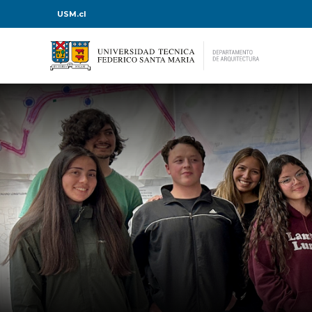
USM.cl