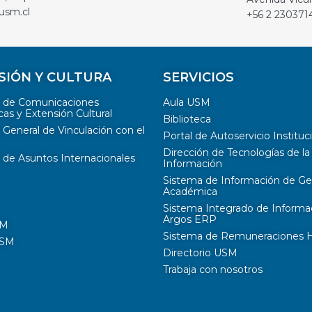
usm.cl
+56 2 230371
SIÓN Y CULTURA
SERVICIOS
n de Comunicaciones
Aula USM
cas y Extensión Cultural
Biblioteca
 General de Vinculación con el
Portal de Autoservicio Instituc
Dirección de Tecnologías de la
 de Asuntos Internacionales
Información
Sistema de Información de Ge
Académica
Sistema Integrado de Informa
Argos ERP
SM
Sistema de Remuneraciones Hi
USM
Directorio USM
Trabaja con nosotros