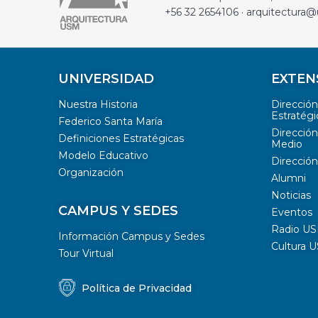
+56 32 2654106 · arquitectura@
UNIVERSIDAD
EXTEN
Nuestra Historia
Direcció
Estratégi
Federico Santa María
Dirección
Definiciones Estratégicas
Medio
Modelo Educativo
Dirección
Organización
Alumni
Noticias
CAMPUS Y SEDES
Eventos
Radio U
Información Campus y Sedes
Cultura 
Tour Virtual
Política de Privacidad