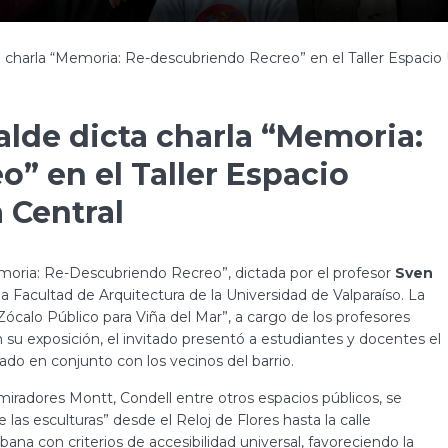
a charla “Memoria: Re-descubriendo Recreo” en el Taller Espaci
alde dicta charla “Memoria:
” en el Taller Espacio
 Central
Memoria: Re-Descubriendo Recreo”, dictada por el profesor
Sven
a Facultad de Arquitectura de la Universidad de Valparaíso. La
Zócalo Público para Viña del Mar”, a cargo de los profesores
n su exposición, el invitado presentó a estudiantes y docentes el
do en conjunto con los vecinos del barrio.
miradores Montt, Condell entre otros espacios públicos, se
las esculturas” desde el Reloj de Flores hasta la calle
ana con criterios de accesibilidad universal, favoreciendo la