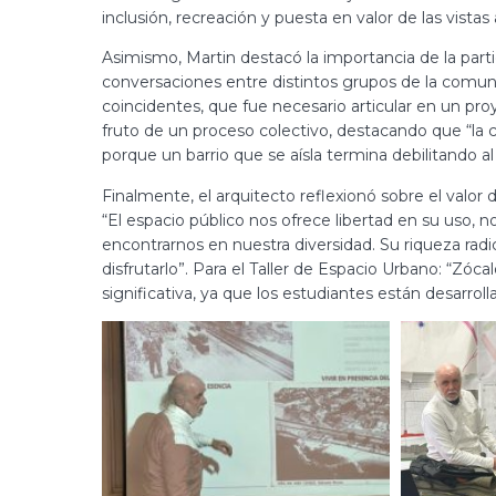
inclusión, recreación y puesta en valor de las vistas
Asimismo, Martin destacó la importancia de la part
conversaciones entre distintos grupos de la comuni
coincidentes, que fue necesario articular en un pr
fruto de un proceso colectivo, destacando que “la 
porque un barrio que se aísla termina debilitando a
Finalmente, el arquitecto reflexionó sobre el valo
“El espacio público nos ofrece libertad en su uso, 
encontrarnos en nuestra diversidad. Su riqueza radi
disfrutarlo”. Para el Taller de Espacio Urbano: “Zóc
significativa, ya que los estudiantes están desarro