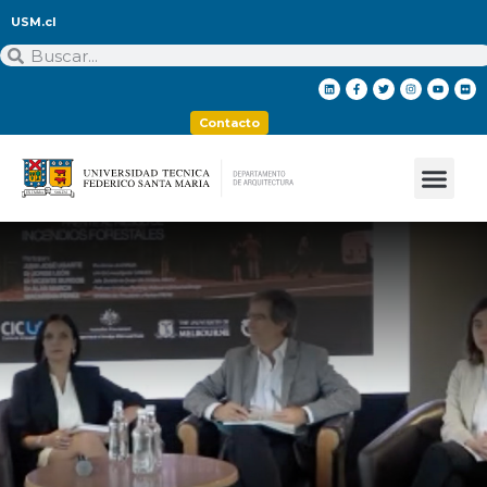
USM.cl
Contacto