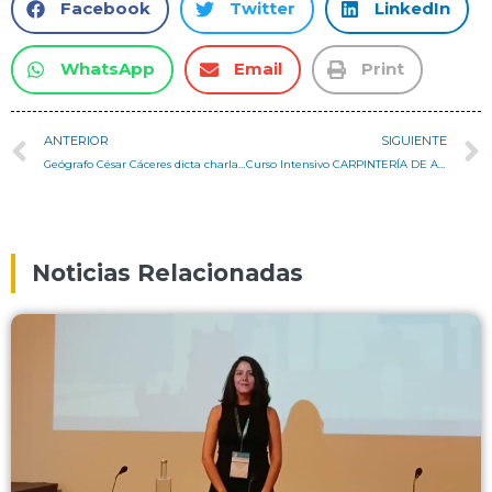
Facebook
Twitter
LinkedIn
WhatsApp
Email
Print
ANTERIOR
SIGUIENTE
Geógrafo César Cáceres dicta charla sobre Desiertos Urbanos a estudiantes de Gestión Territorial
Curso Intensivo CARPINTERÍA DE ARMAR CHILOTA reunió a estudiantes de Arquitectura en la UTFSM
Noticias Relacionadas