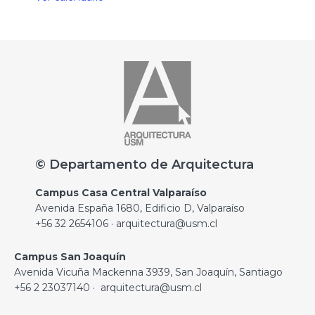
© Departamento de Arquitectura
Campus Casa Central Valparaíso
Avenida España 1680, Edificio D, Valparaíso
+56 32 2654106 · arquitectura@usm.cl
Campus San Joaquín
Avenida Vicuña Mackenna 3939, San Joaquín, Santiago
+56 2 23037140 · arquitectura@usm.cl