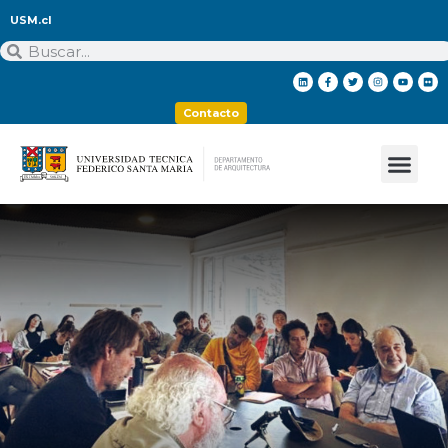
USM.cl
Contacto