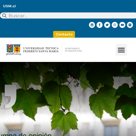
USM.cl
Contacto