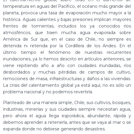
temperatura en aguas del Pacífico, el océano más grande del
planeta, provoca una tasa de evaporación mucho mayor a la
histórica. Aguas calientes y bajas presiones implican mayores
frentes de tormentas, incluidos los ya conocidos ríos
atmosféricos, que traen mucha agua evaporada sobre
América de Sur que, en el caso de Chile, no siempre es
detenida ni retenida por la Cordillera de los Andes. En el
último tiempo el fenómeno de nuestras recurrentes
inundaciones, ya lo hemos descrito en artículos anteriores, se
viene repitiendo año a año con ciudades inundadas, ríos
desbordados y muchas pérdidas de campos de cultivo,
remociones de masa, infraestructuras y daños a las viviendas.
La crisis del calentamiento global ya está aquí, no es sólo un
problema nacional y no podemos revertirla.
Planteado de una manera simple, Chile, sus cultivos, bosques,
industrias, minerías y sus ciudades siempre necesitan agua,
pero ahora el agua llega esporádica, abundante, rápida y
debemos aprender a retenerla, antes que se vaya al mar o se
expanda donde no debiese generando desastres.