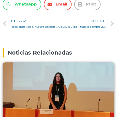
WhatsApp
Email
Print
ANTERIOR
SIGUIENTE
Mega entrevista a nuestra docente Verónica Arcos por iniciativa de impresión 3D y sus implicancias en el mundo de la construcción
Clausura Expo Títulos diciembre 2024
Noticias Relacionadas