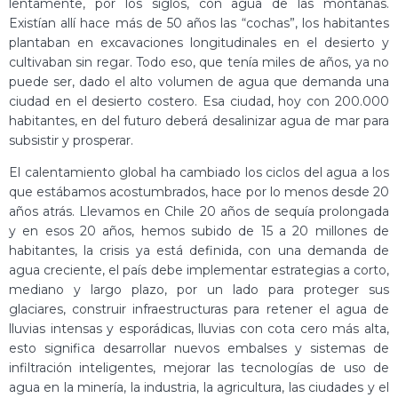
lentamente, por los siglos, con agua de las montañas.
Existían allí hace más de 50 años las “cochas”, los habitantes
plantaban en excavaciones longitudinales en el desierto y
cultivaban sin regar. Todo eso, que tenía miles de años, ya no
puede ser, dado el alto volumen de agua que demanda una
ciudad en el desierto costero. Esa ciudad, hoy con 200.000
habitantes, en del futuro deberá desalinizar agua de mar para
subsistir y prosperar.
El calentamiento global ha cambiado los ciclos del agua a los
que estábamos acostumbrados, hace por lo menos desde 20
años atrás. Llevamos en Chile 20 años de sequía prolongada
y en esos 20 años, hemos subido de 15 a 20 millones de
habitantes, la crisis ya está definida, con una demanda de
agua creciente, el país debe implementar estrategias a corto,
mediano y largo plazo, por un lado para proteger sus
glaciares, construir infraestructuras para retener el agua de
lluvias intensas y esporádicas, lluvias con cota cero más alta,
esto significa desarrollar nuevos embalses y sistemas de
infiltración inteligentes, mejorar las tecnologías de uso de
agua en la minería, la industria, la agricultura, las ciudades y el