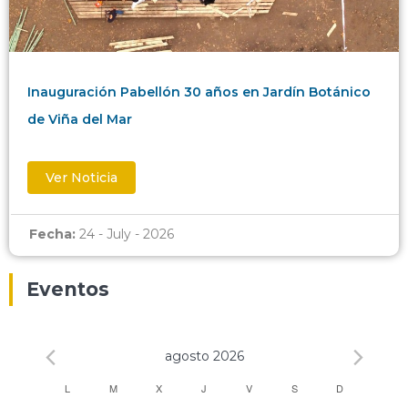
Inauguración Pabellón 30 años en Jardín Botánico
de Viña del Mar
Ver Noticia
Fecha:
24 - July - 2026
Eventos
agosto 2026
Calendario
L
M
X
J
V
S
D