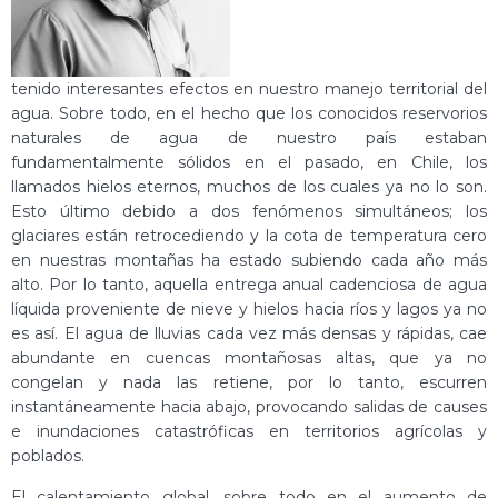
tenido interesantes efectos en nuestro manejo territorial del
agua. Sobre todo, en el hecho que los conocidos reservorios
naturales de agua de nuestro país estaban
fundamentalmente sólidos en el pasado, en Chile, los
llamados hielos eternos, muchos de los cuales ya no lo son.
Esto último debido a dos fenómenos simultáneos; los
glaciares están retrocediendo y la cota de temperatura cero
en nuestras montañas ha estado subiendo cada año más
alto. Por lo tanto, aquella entrega anual cadenciosa de agua
líquida proveniente de nieve y hielos hacia ríos y lagos ya no
es así. El agua de lluvias cada vez más densas y rápidas, cae
abundante en cuencas montañosas altas, que ya no
congelan y nada las retiene, por lo tanto, escurren
instantáneamente hacia abajo, provocando salidas de causes
e inundaciones catastróficas en territorios agrícolas y
poblados.
El calentamiento global, sobre todo en el aumento de