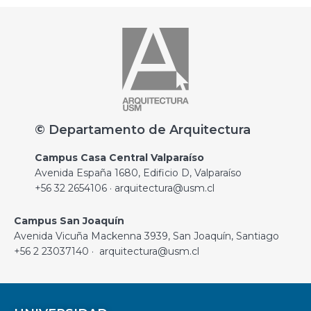
© Departamento de Arquitectura
Campus Casa Central Valparaíso
Avenida España 1680, Edificio D, Valparaíso
+56 32 2654106 · arquitectura@usm.cl
Campus San Joaquín
Avenida Vicuña Mackenna 3939, San Joaquín, Santiago
+56 2 23037140 · arquitectura@usm.cl