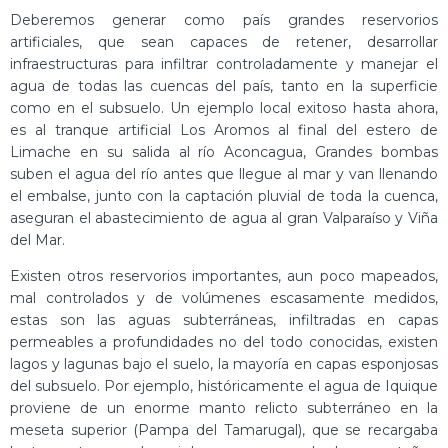
Deberemos generar como país grandes reservorios
artificiales, que sean capaces de retener, desarrollar
infraestructuras para infiltrar controladamente y manejar el
agua de todas las cuencas del país, tanto en la superficie
como en el subsuelo. Un ejemplo local exitoso hasta ahora,
es al tranque artificial Los Aromos al final del estero de
Limache en su salida al río Aconcagua, Grandes bombas
suben el agua del río antes que llegue al mar y van llenando
el embalse, junto con la captación pluvial de toda la cuenca,
aseguran el abastecimiento de agua al gran Valparaíso y Viña
del Mar.
Existen otros reservorios importantes, aun poco mapeados,
mal controlados y de volúmenes escasamente medidos,
estas son las aguas subterráneas, infiltradas en capas
permeables a profundidades no del todo conocidas, existen
lagos y lagunas bajo el suelo, la mayoría en capas esponjosas
del subsuelo. Por ejemplo, históricamente el agua de Iquique
proviene de un enorme manto relicto subterráneo en la
meseta superior (Pampa del Tamarugal), que se recargaba