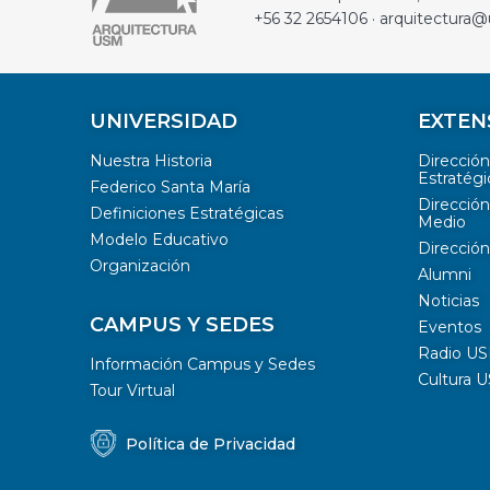
+56 32 2654106 · arquitectura@
UNIVERSIDAD
EXTEN
Nuestra Historia
Direcció
Estratégi
Federico Santa María
Dirección
Definiciones Estratégicas
Medio
Modelo Educativo
Dirección
Organización
Alumni
Noticias
CAMPUS Y SEDES
Eventos
Radio U
Información Campus y Sedes
Cultura 
Tour Virtual
Política de Privacidad