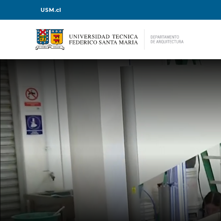
USM.cl