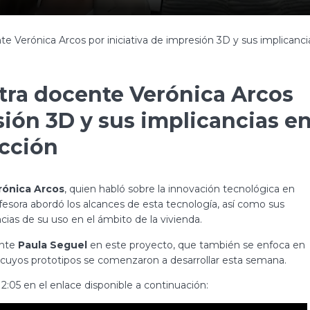
e Verónica Arcos por iniciativa de impresión 3D y sus implicanc
tra docente Verónica Arcos
sión 3D y sus implicancias e
ucción
rónica Arcos
, quien habló sobre la innovación tecnológica en
esora abordó los alcances de esta tecnología, así como sus
cias de su uso en el ámbito de la vivienda.
ante
Paula Seguel
en este proyecto, que también se enfoca en
 cuyos prototipos se comenzaron a desarrollar esta semana.
2:05 en el enlace disponible a continuación: