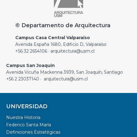
© Departamento de Arquitectura
Campus Casa Central Valparaíso
Avenida España 1680, Edificio D, Valparaíso
+56 32 2654106 · arquitectura@usm.cl
Campus San Joaquín
Avenida Vicuña Mackenna 3939, San Joaquín, Santiago
+56 2 23037140 · arquitectura@usm.cl
UNIVERSIDAD
Nuestra Historia
Federico Santa María
Definiciones Estratégicas