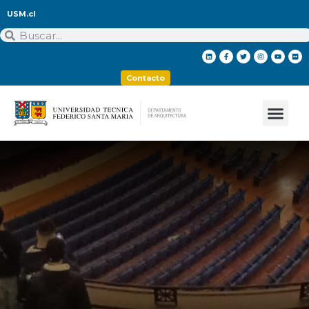
USM.cl
Contacto