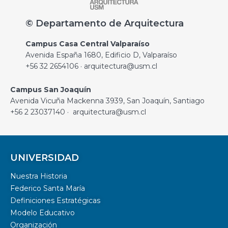
© Departamento de Arquitectura
Campus Casa Central Valparaíso
Avenida España 1680, Edificio D, Valparaíso
+56 32 2654106 · arquitectura@usm.cl
Campus San Joaquín
Avenida Vicuña Mackenna 3939, San Joaquín, Santiago
+56 2 23037140 · arquitectura@usm.cl
UNIVERSIDAD
Nuestra Historia
Federico Santa María
Definiciones Estratégicas
Modelo Educativo
Organización