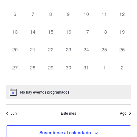
Ev
y
Eventos
0 eventos,
0 eventos,
0 eventos,
0 eventos,
0 eventos,
0 eventos,
0 evento
6
7
8
9
10
11
12
vista
de
0 eventos,
0 eventos,
0 eventos,
0 eventos,
0 eventos,
0 eventos,
0 evento
13
14
15
16
17
18
19
Even
0 eventos,
0 eventos,
0 eventos,
0 eventos,
0 eventos,
0 eventos,
0 evento
20
21
22
23
24
25
26
0 eventos,
0 eventos,
0 eventos,
0 eventos,
0 eventos,
0 eventos,
0 event
27
28
29
30
31
1
2
No hay eventos programados.
Jun
Este mes
Ago
Suscribirse al calendario