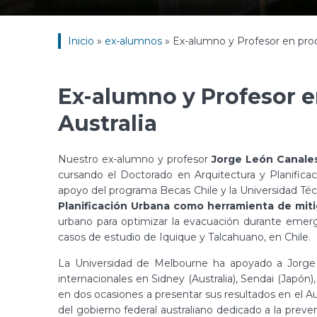
Inicio
»
ex-alumnos
»
Ex-alumno y Profesor en proc
Ex-alumno y Profesor 
Australia
Nuestro ex-alumno y profesor
Jorge León Canale
cursando el Doctorado en Arquitectura y Planificac
apoyo del programa Becas Chile y la Universidad Técn
Planificación Urbana como herramienta de mit
urbano para optimizar la evacuación durante emerg
casos de estudio de Iquique y Talcahuano, en Chile.
La Universidad de Melbourne ha apoyado a Jorge p
internacionales en Sidney (Australia), Sendai (Japón),
en dos ocasiones a presentar sus resultados en el
del gobierno federal australiano dedicado a la prev