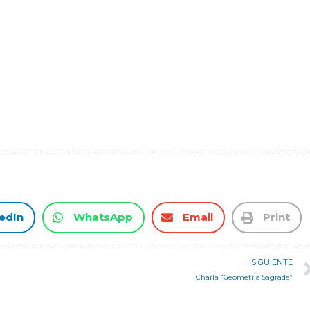
edIn
WhatsApp
Email
Print
SIGUIENTE
Charla “Geometría Sagrada”