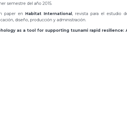
mer semestre del año 2015.
 un paper en
Habitat International
, revista para el estudio d
cación, diseño, producción y administración.
ology as a tool for supporting tsunami rapid resilience: 