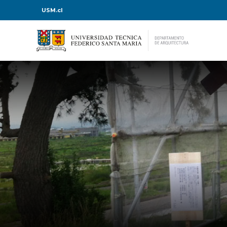
USM.cl