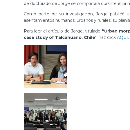
de doctorado de Jorge se completará durante el pri
Como parte de su investigación, Jorge publicó
asentamientos humanos, urbanos y rurales, su planifi
Para leer el artículo de Jorge, titulado
“Urban morph
case study of Talcahuano, Chile”
haz click
AQUI.