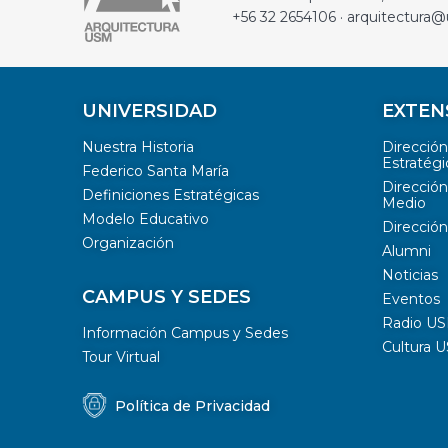
+56 32 2654106 · arquitectura@
UNIVERSIDAD
EXTEN
Nuestra Historia
Direcció
Estratégi
Federico Santa María
Dirección
Definiciones Estratégicas
Medio
Modelo Educativo
Dirección
Organización
Alumni
Noticias
CAMPUS Y SEDES
Eventos
Radio U
Información Campus y Sedes
Cultura 
Tour Virtual
Política de Privacidad