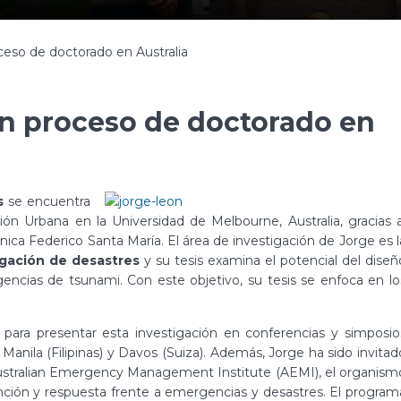
eso de doctorado en Australia
en proceso de doctorado en
s
se encuentra
ión Urbana en la Universidad de Melbourne, Australia, gracias a
ica Federico Santa María. El área de investigación de Jorge es l
igación de desastres
y su tesis examina el potencial del diseñ
encias de tsunami. Con este objetivo, su tesis se enfoca en lo
ara presentar esta investigación en conferencias y simposio
 Manila (Filipinas) y Davos (Suiza). Además, Jorge ha sido invitad
 Australian Emergency Management Institute (AEMI), el organism
ención y respuesta frente a emergencias y desastres. El program