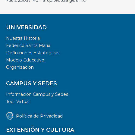
+56 2 23037140 · arquitectura@usm.cl
UNIVERSIDAD
Nuestra Historia
Federico Santa María
Definiciones Estratégicas
Modelo Educativo
Organización
CAMPUS Y SEDES
Información Campus y Sedes
Tour Virtual
Política de Privacidad
EXTENSIÓN Y CULTURA