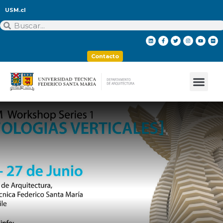
USM.cl
Contacto