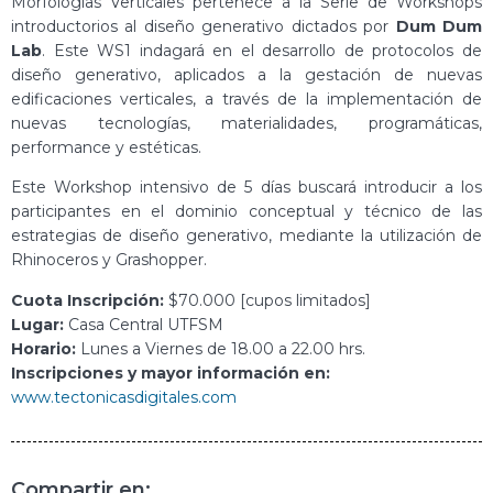
Morfologías Verticales pertenece a la Serie de Workshops
introductorios al diseño generativo dictados por
Dum Dum
Lab
. Este WS1 indagará en el desarrollo de protocolos de
diseño generativo, aplicados a la gestación de nuevas
edificaciones verticales, a través de la implementación de
nuevas tecnologías, materialidades, programáticas,
performance y estéticas.
Este Workshop intensivo de 5 días buscará introducir a los
participantes en el dominio conceptual y técnico de las
estrategias de diseño generativo, mediante la utilización de
Rhinoceros y Grashopper.
Cuota Inscripción:
$70.000 [cupos limitados]
Lugar:
Casa Central UTFSM
Horario:
Lunes a Viernes de 18.00 a 22.00 hrs.
Inscripciones y mayor información en:
www.tectonicasdigitales.com
Compartir en: