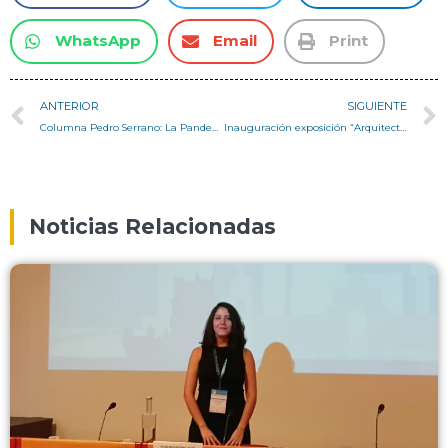
WhatsApp
Email
Print
ANTERIOR
SIGUIENTE
Columna Pedro Serrano: La Pandemia y lo Rural, la Ciudad Comestible y los Neocampesinos
Inauguración exposición “Arquitectura y Cultura Chileno-Antártica. Análisis arquitectónico y antropológico de la cultura y formas de habitar en la Base Aérea Eduardo Frei Montalva”
Noticias Relacionadas