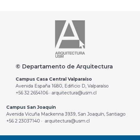
© Departamento de Arquitectura
Campus Casa Central Valparaíso
Avenida España 1680, Edificio D, Valparaíso
+56 32 2654106 · arquitectura@usm.cl
Campus San Joaquín
Avenida Vicuña Mackenna 3939, San Joaquín, Santiago
+56 2 23037140 · arquitectura@usm.cl