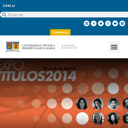
USM.cl
Contacto