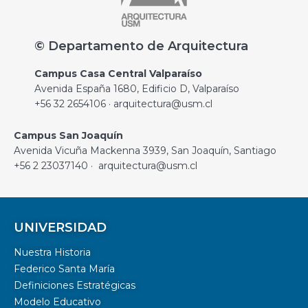
© Departamento de Arquitectura
Campus Casa Central Valparaíso
Avenida España 1680, Edificio D, Valparaíso
+56 32 2654106 · arquitectura@usm.cl
Campus San Joaquín
Avenida Vicuña Mackenna 3939, San Joaquín, Santiago
+56 2 23037140 · arquitectura@usm.cl
UNIVERSIDAD
Nuestra Historia
Federico Santa María
Definiciones Estratégicas
Modelo Educativo