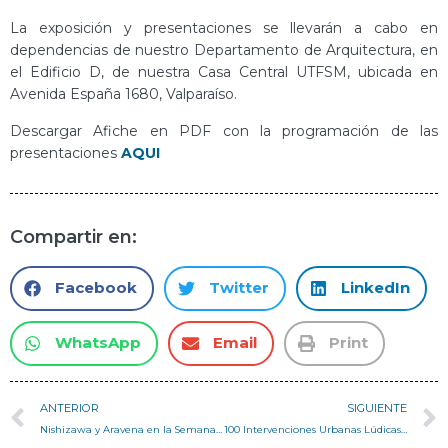
La exposición y presentaciones se llevarán a cabo en
dependencias de nuestro Departamento de Arquitectura, en
el Edificio D, de nuestra Casa Central UTFSM, ubicada en
Avenida España 1680, Valparaíso.
Descargar Afiche en PDF con la programación de las
presentaciones
AQUI
Compartir en:
Facebook
Twitter
LinkedIn
WhatsApp
Email
Print
ANTERIOR
SIGUIENTE
Nishizawa y Aravena en la Semana de la Madera
100 Intervenciones Urbanas Lúdicas en Valparaíso, en un Día