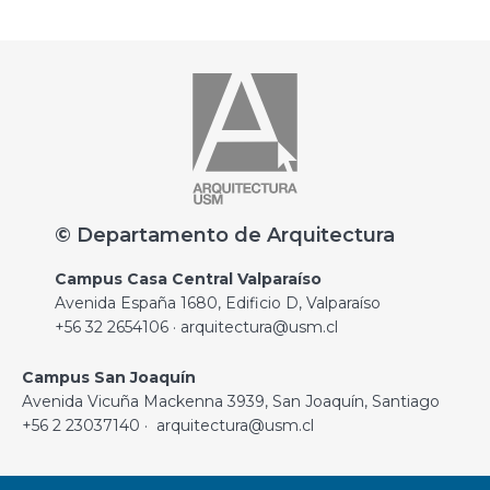
© Departamento de Arquitectura
Campus Casa Central Valparaíso
Avenida España 1680, Edificio D, Valparaíso
+56 32 2654106 · arquitectura@usm.cl
Campus San Joaquín
Avenida Vicuña Mackenna 3939, San Joaquín, Santiago
+56 2 23037140 · arquitectura@usm.cl