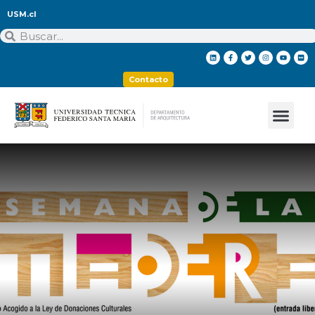
USM.cl
Contacto