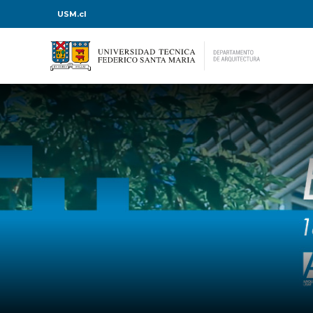
USM.cl