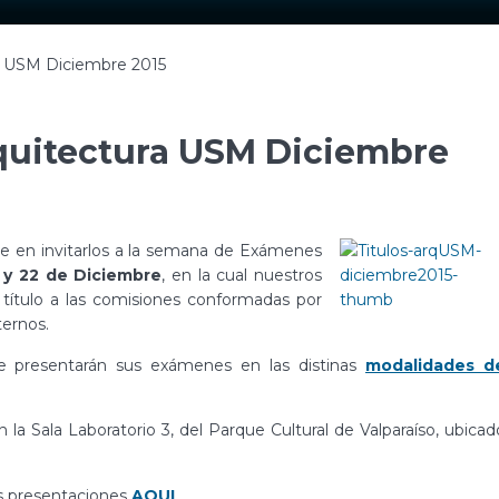
a USM Diciembre 2015
quitectura USM Diciembre
 en invitarlos a la semana de Exámenes
1 y 22 de Diciembre
, en la cual nuestros
título a las comisiones conformadas por
ternos.
ue presentarán sus exámenes en las distinas
modalidades d
 la Sala Laboratorio 3, del Parque Cultural de Valparaíso, ubicad
s presentaciones
AQUI