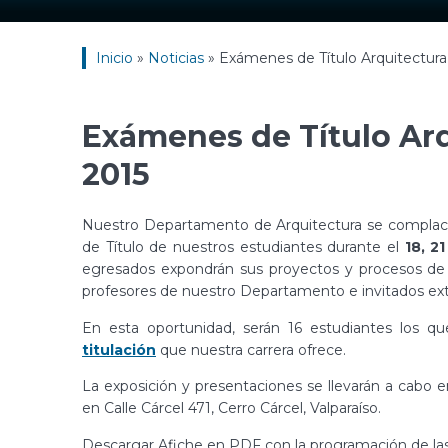
Inicio
»
Noticias
»
Exámenes de Título Arquitectur
Exámenes de Título Ar
2015
Nuestro Departamento de Arquitectura se complace
de Título de nuestros estudiantes durante el
18, 2
egresados expondrán sus proyectos y procesos de 
profesores de nuestro Departamento e invitados ex
En esta oportunidad, serán 16 estudiantes los q
titulación
que nuestra carrera ofrece.
La exposición y presentaciones se llevarán a cabo en
en Calle Cárcel 471, Cerro Cárcel, Valparaíso.
Descargar Afiche en PDF con la programación de la