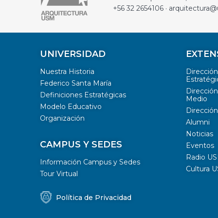
+56 32 2654106 · arquitectura@
UNIVERSIDAD
EXTEN
Nuestra Historia
Direcció
Estratégi
Federico Santa María
Dirección
Definiciones Estratégicas
Medio
Modelo Educativo
Dirección
Organización
Alumni
Noticias
CAMPUS Y SEDES
Eventos
Radio U
Información Campus y Sedes
Cultura 
Tour Virtual
Política de Privacidad