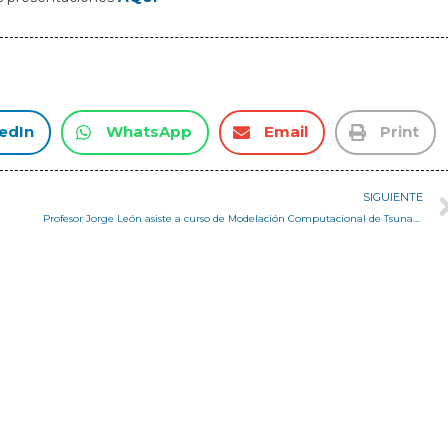
edIn
WhatsApp
Email
Print
SIGUIENTE
Profesor Jorge León asiste a curso de Modelación Computacional de Tsunamis