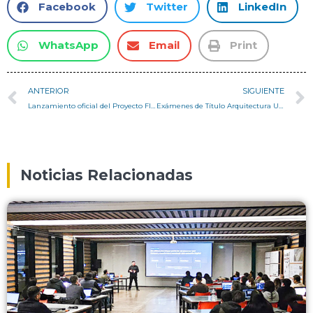
Facebook
Twitter
LinkedIn
WhatsApp
Email
Print
ANTERIOR
SIGUIENTE
Lanzamiento oficial del Proyecto FIC “VALPOSOLAR”
Exámenes de Título Arquitectura USM Diciembre 2015
Noticias Relacionadas