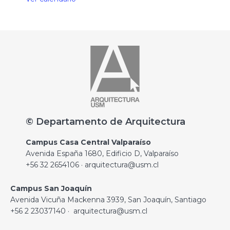
© Departamento de Arquitectura
Campus Casa Central Valparaíso
Avenida España 1680, Edificio D, Valparaíso
+56 32 2654106 · arquitectura@usm.cl
Campus San Joaquín
Avenida Vicuña Mackenna 3939, San Joaquín, Santiago
+56 2 23037140 · arquitectura@usm.cl