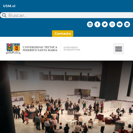
USM.cl
Contacto