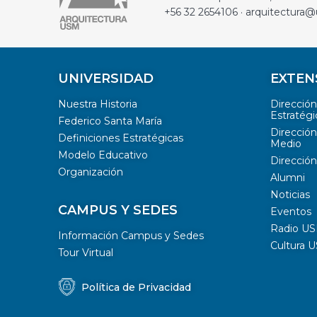
+56 32 2654106 · arquitectura@
UNIVERSIDAD
EXTEN
Nuestra Historia
Direcció
Estratégi
Federico Santa María
Dirección
Definiciones Estratégicas
Medio
Modelo Educativo
Dirección
Organización
Alumni
Noticias
CAMPUS Y SEDES
Eventos
Radio U
Información Campus y Sedes
Cultura 
Tour Virtual
Política de Privacidad