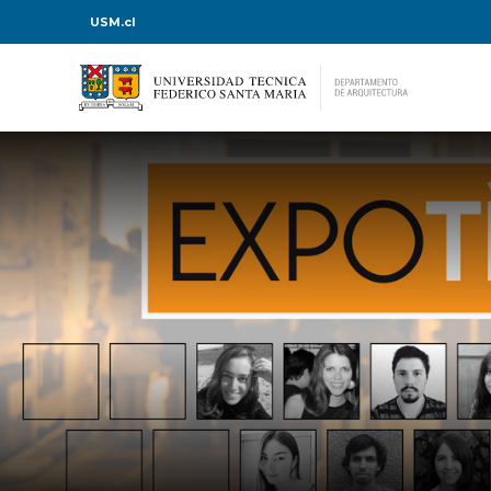
USM.cl