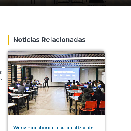
Noticias Relacionadas
s
s
a
Workshop aborda la automatización