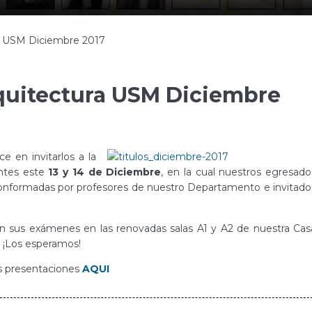
a USM Diciembre 2017
quitectura USM Diciembre
 en invitarlos a la
antes este
13 y 14 de Diciembre
, en la cual nuestros egresado
 conformadas por profesores de nuestro Departamento e invitado
rán sus exámenes en las renovadas salas A1 y A2 de nuestra Cas
. ¡Los esperamos!
s presentaciones
AQUI