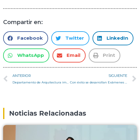
Compartir en:
Facebook
Twitter
LinkedIn
WhatsApp
Email
Print
ANTERIOR
SIGUIENTE
Departamento de Arquitectura impulsa Acuerdo de Cooperación entre Fundación Vivienda y la Universidad Técnica Federico Santa María
Con éxito se desarrollan Exámenes de Títulos en nuestro Departamento
Noticias Relacionadas