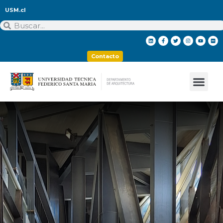
USM.cl
Contacto