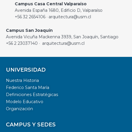
Campus Casa Central Valparaíso
Avenida España 1680, Edificio D, Valparaíso
+56 32 2654106 · arquitectura@usm.cl
Campus San Joaquín
Avenida Vicuña Mackenna 3939, San Joaquín, Santiago
+56 2 23037140 · arquitectura@usm.cl
UNIVERSIDAD
Nuestra Historia
Federico Santa María
Definiciones Estratégicas
Modelo Educativo
Organización
CAMPUS Y SEDES