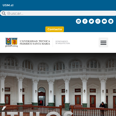
USM.cl
Contacto