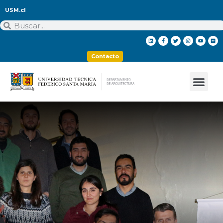
USM.cl
Contacto