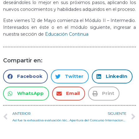
deseándoles lo mejor en sus próximos pasos, aplicando los
nuevos conocimientos y habilidades adquiridos en el proceso.
Este viernes 12 de Mayo comienza el Módulo II – Intermedio.
Interesados en éste o en el módulo siguiente, ingresar a
nuestra sección de
Educación Continua
Compartir en:
Facebook
Twitter
LinkedIn
WhatsApp
Email
Print
ANTERIOR
SIGUIENTE
Así fue la exhaustiva evaluación técnica que realizó la USM a participantes de Construye Solar 2017
Apertura del Concurso Internacional Passages en Valparaíso