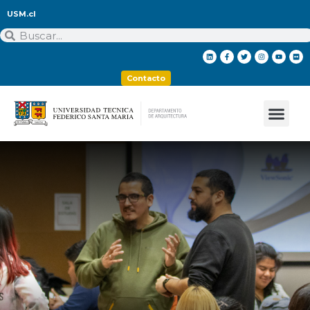
USM.cl
Contacto