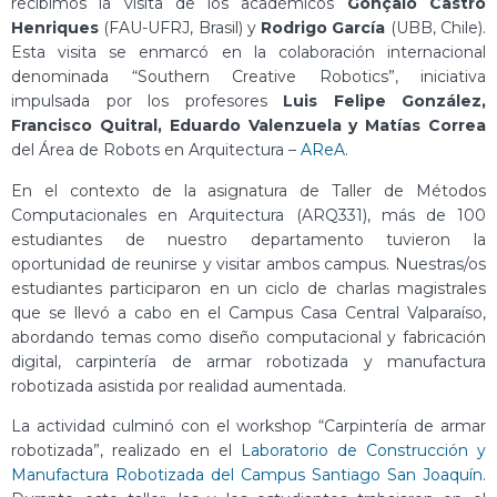
recibimos la visita de los académicos
Gonçalo Castro
Henriques
(FAU-UFRJ, Brasil) y
Rodrigo García
(UBB, Chile).
Esta visita se enmarcó en la colaboración internacional
denominada “Southern Creative Robotics”, iniciativa
impulsada por los profesores
Luis Felipe González,
Francisco Quitral, Eduardo Valenzuela y Matías Correa
del Área de Robots en Arquitectura –
AReA
.
En el contexto de la asignatura de Taller de Métodos
Computacionales en Arquitectura (ARQ331), más de 100
estudiantes de nuestro departamento tuvieron la
oportunidad de reunirse y visitar ambos campus. Nuestras/os
estudiantes participaron en un ciclo de charlas magistrales
que se llevó a cabo en el Campus Casa Central Valparaíso,
abordando temas como diseño computacional y fabricación
digital, carpintería de armar robotizada y manufactura
robotizada asistida por realidad aumentada.
La actividad culminó con el workshop “Carpintería de armar
robotizada”, realizado en el
Laboratorio de Construcción y
Manufactura Robotizada del Campus Santiago San Joaquín
.