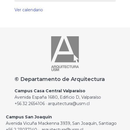
Ver calendario
© Departamento de Arquitectura
Campus Casa Central Valparaíso
Avenida España 1680, Edificio D, Valparaíso
+56 32 2654106 · arquitectura@usm.cl
Campus San Joaquín
Avenida Vicuña Mackenna 3939, San Joaquín, Santiago
+56 2 23037140 · arquitectura@usm.cl