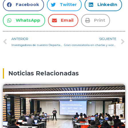
Facebook
Twitter
LinkedIn
WhatsApp
Email
Print
ANTERIOR
SIGUIENTE
Investigadores de nuestro Departamento reciben reconocimiento de la Oficina de Transferencia Tecnológica y Licenciamiento USM
Gran convocatoria en charlas y workshop organizado por el Área de Robots en Arquitectura
Noticias Relacionadas