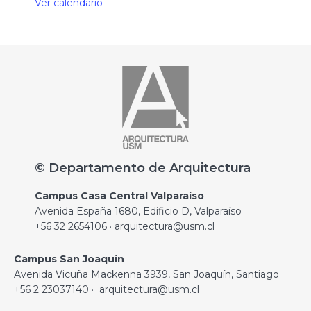
Ver calendario
© Departamento de Arquitectura
Campus Casa Central Valparaíso
Avenida España 1680, Edificio D, Valparaíso
+56 32 2654106 · arquitectura@usm.cl
Campus San Joaquín
Avenida Vicuña Mackenna 3939, San Joaquín, Santiago
+56 2 23037140 · arquitectura@usm.cl