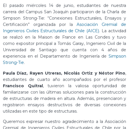
El pasado miércoles 14 de junio, estudiantes de nuestra
carrera del Campus San Joaquín participaron de la Charla de
Simpson Strong-Tie: “Conexiones Estructurales, Ensayos y
Certificación” organizada por la
Asociación Gremial de
Ingenieros Civiles Estructurales de Chile (AICE)
. La actividad
se realizó en la Maison de France en Las Condes y tuvo
como expositor principal a Tomás Garay, Ingeniero Civil de la
Universidad de Santiago que cuenta con 4 años de
experiencia en el Departamento de Ingeniería de
Simpson
Strong-Tie
.
Paula Díaz, Rayen Utreras, Nicolás Ortiz y Néstor Pino
,
estudiantes de cuarto año acompañados por el profesor
Francisco Quitral
, tuvieron la valiosa oportunidad de
familiarizarse con las últimas soluciones para la construcción
de estructuras de madera en altura. Además, presenciaron y
registraron ensayos destructivos de diversas conexiones
utilizadas en este tipo de estructuras.
Queremos expresar nuestro agradecimiento a la Asociación
Gremial de Ingenieros Civiles Estructurales de Chile por la