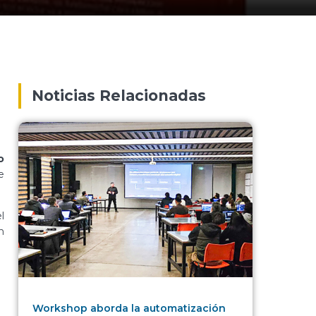
Noticias Relacionadas
o
e
l
n
Workshop aborda la automatización