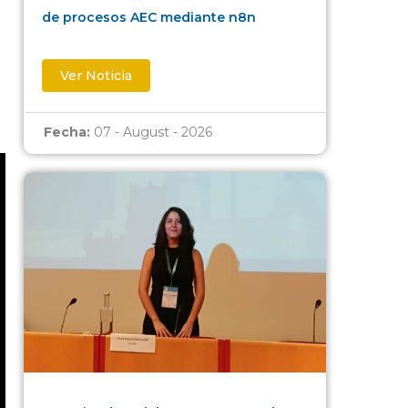
de procesos AEC mediante n8n
Ver Noticia
Fecha:
07 - August - 2026