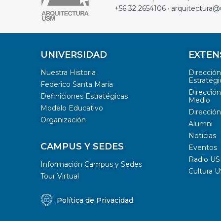
+56 32 2654106 · arquitectura@
UNIVERSIDAD
EXTEN
Nuestra Historia
Direcció
Estratégi
Federico Santa María
Dirección
Definiciones Estratégicas
Medio
Modelo Educativo
Dirección
Organización
Alumni
Noticias
CAMPUS Y SEDES
Eventos
Radio U
Información Campus y Sedes
Cultura 
Tour Virtual
Política de Privacidad