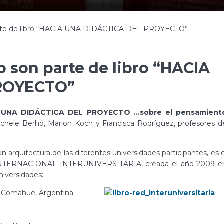
arte de libro “HACIA UNA DIDÁCTICA DEL PROYECTO”
 son parte de libro “HACIA
ROYECTO”
 UNA DIDÁCTICA DEL PROYECTO …sobre el pensamient
 Michele Berhó, Marion Koch y Francisca Rodríguez, profesores d
en arquitectura de las diferentes universidades participantes, es e
D INTERNACIONAL INTERUNIVERSITARIA, creada el año 2009 e
niversidades:
y Comahue, Argentina