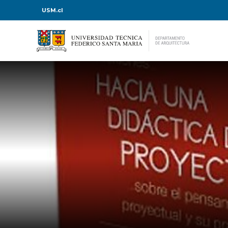
USM.cl