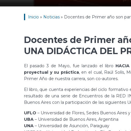
Inicio
»
Noticias
»
Docentes de Primer año son p
Docentes de Primer año
UNA DIDÁCTICA DEL P
El pasado 3 de Mayo, fue lanzado el libro
HACIA
proyectual y su práctica
, en el cual, Raúl Solís,
Primer Año de nuestra carrera, son co-autores.
El libro, que cuenta experiencias del ciclo formativo 
resultado de una serie de Encuentros de la RE
Buenos Aires con la participación de las siguientes U
UFLO
– Universidad de Flores, Sedes Buenos Aires 
UBA
– Universidad de Buenos Aires, Argentina
UNA
– Universidad de Asunción, Paraguay