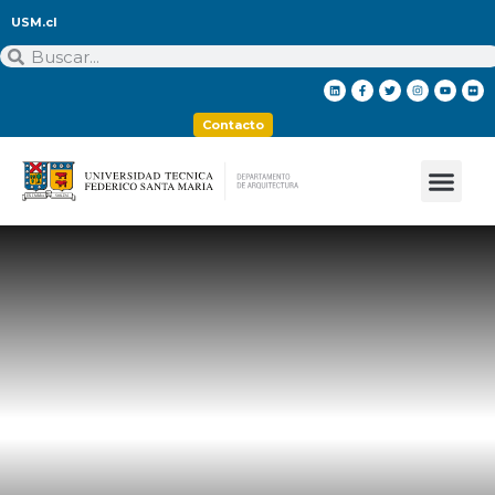
USM.cl
Contacto