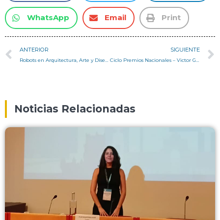
WhatsApp
Email
Print
ANTERIOR
SIGUIENTE
Robots en Arquitectura, Arte y Diseño, encuentro con Johannes Braumann
Ciclo Premios Nacionales – Victor Gubbins
Noticias Relacionadas