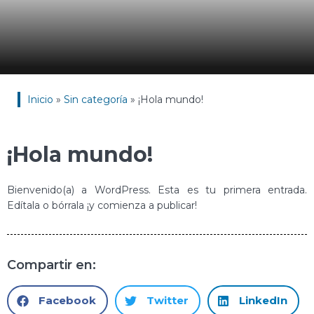
Inicio
»
Sin categoría
»
¡Hola mundo!
¡Hola mundo!
Bienvenido(a) a WordPress. Esta es tu primera entrada.
Edítala o bórrala ¡y comienza a publicar!
Compartir en:
Facebook
Twitter
LinkedIn