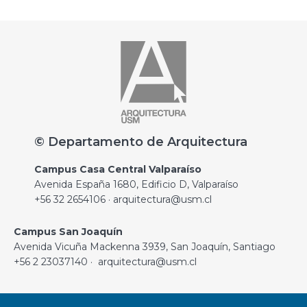
© Departamento de Arquitectura
Campus Casa Central Valparaíso
Avenida España 1680, Edificio D, Valparaíso
+56 32 2654106 · arquitectura@usm.cl
Campus San Joaquín
Avenida Vicuña Mackenna 3939, San Joaquín, Santiago
+56 2 23037140 · arquitectura@usm.cl