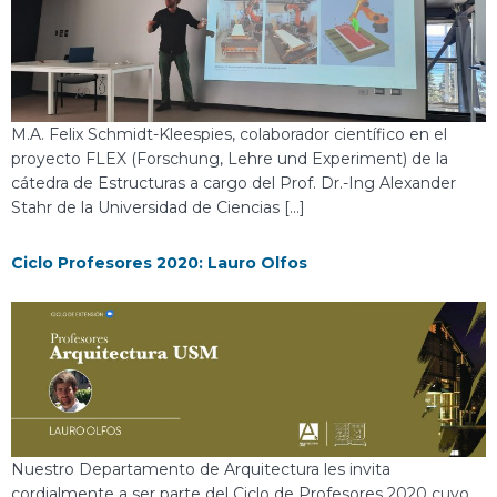
M.A. Felix Schmidt-Kleespies, colaborador científico en el
proyecto FLEX (Forschung, Lehre und Experiment) de la
cátedra de Estructuras a cargo del Prof. Dr.-Ing Alexander
Stahr de la Universidad de Ciencias […]
Ciclo Profesores 2020: Lauro Olfos
Nuestro Departamento de Arquitectura les invita
cordialmente a ser parte del Ciclo de Profesores 2020 cuyo