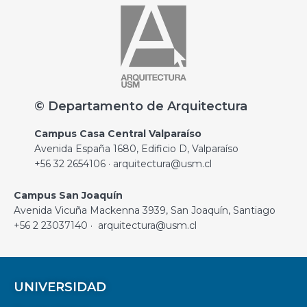
© Departamento de Arquitectura
Campus Casa Central Valparaíso
Avenida España 1680, Edificio D, Valparaíso
+56 32 2654106 · arquitectura@usm.cl
Campus San Joaquín
Avenida Vicuña Mackenna 3939, San Joaquín, Santiago
+56 2 23037140 · arquitectura@usm.cl
UNIVERSIDAD