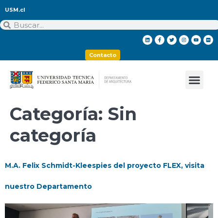
USM.cl
Contacto
Categoría:
Sin
categoría
M.A. Felix Schmidt-Kleespies del proyecto FLEX, visita
nuestro Departamento