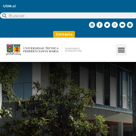
USM.cl
Contacto