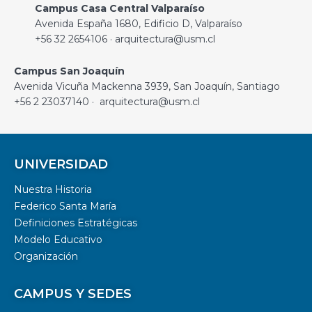
Campus Casa Central Valparaíso
Avenida España 1680, Edificio D, Valparaíso
+56 32 2654106 · arquitectura@usm.cl
Campus San Joaquín
Avenida Vicuña Mackenna 3939, San Joaquín, Santiago
+56 2 23037140 · arquitectura@usm.cl
UNIVERSIDAD
Nuestra Historia
Federico Santa María
Definiciones Estratégicas
Modelo Educativo
Organización
CAMPUS Y SEDES