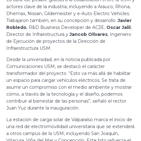
actores clave de la industria, incluyendo a Arauco, Rhona,
Dhemax, Nissan, Gildemeister y e-Auto Electric Vehicles.
Trabajaron también, en su concepción y desarrollo:
Javier
Robledo
, R&D Business Developer de AC3E;
Oscar Jalil
,
Director de Infraestructura y
Jancob Olivares
, Ingeniero
de Ejecución de proyectos de la Dirección de
Infraestructura USM.
Desde la universidad, en la noticia publicada por
Comunicaciones USM, se destacó el carácter
transformador del proyecto. “Esto va más allá de habilitar
un espacio para cargar vehículos eléctricos. Se trata de
asumir un compromiso con el medio ambiente y mostrar
cómo, a través de la tecnología y el diseño, podemos
contribuir al bienestar de las personas”, señaló el rector
Juan Yuz durante la inauguración.
La estación de carga solar de Valparaíso marca el inicio de
una red de electromovilidad universitaria que se extenderá
a otros campus de la USM, incluyendo San Joaquín,
Vitacura, Viña del Mar y Concepción. Este hito refuerza el