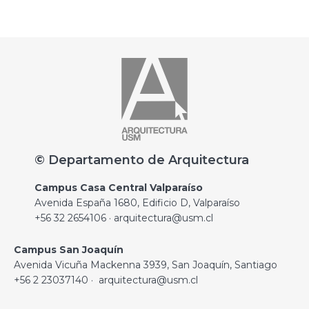
© Departamento de Arquitectura
Campus Casa Central Valparaíso
Avenida España 1680, Edificio D, Valparaíso
+56 32 2654106 · arquitectura@usm.cl
Campus San Joaquín
Avenida Vicuña Mackenna 3939, San Joaquín, Santiago
+56 2 23037140 · arquitectura@usm.cl