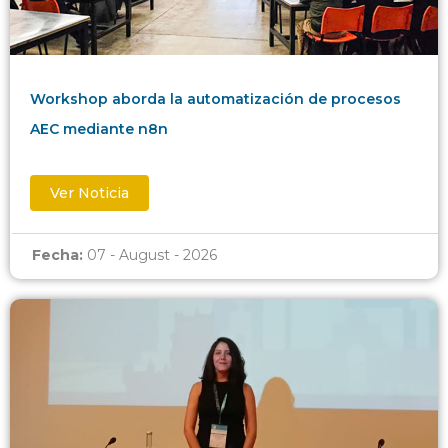
Workshop aborda la automatización de procesos
AEC mediante n8n
Ver Noticia
Fecha:
07 - August - 2026