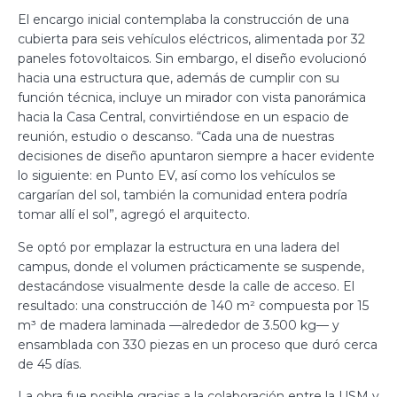
El encargo inicial contemplaba la construcción de una
cubierta para seis vehículos eléctricos, alimentada por 32
paneles fotovoltaicos. Sin embargo, el diseño evolucionó
hacia una estructura que, además de cumplir con su
función técnica, incluye un mirador con vista panorámica
hacia la Casa Central, convirtiéndose en un espacio de
reunión, estudio o descanso. “Cada una de nuestras
decisiones de diseño apuntaron siempre a hacer evidente
lo siguiente: en Punto EV, así como los vehículos se
cargarían del sol, también la comunidad entera podría
tomar allí el sol”, agregó el arquitecto.
Se optó por emplazar la estructura en una ladera del
campus, donde el volumen prácticamente se suspende,
destacándose visualmente desde la calle de acceso. El
resultado: una construcción de 140 m² compuesta por 15
m³ de madera laminada —alrededor de 3.500 kg— y
ensamblada con 330 piezas en un proceso que duró cerca
de 45 días.
La obra fue posible gracias a la colaboración entre la USM y