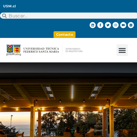
USM.cl
Contacto