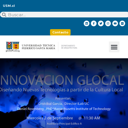
USM.cl
Contacto