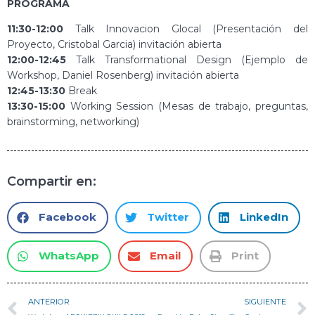
PROGRAMA
11:30-12:00
Talk Innovacion Glocal (Presentación del
Proyecto, Cristobal Garcia) invitación abierta
12:00-12:45
Talk Transformational Design (Ejemplo de
Workshop, Daniel Rosenberg) invitación abierta
12:45-13:30
Break
13:30-15:00
Working Session (Mesas de trabajo, preguntas,
brainstorming, networking)
Compartir en:
Facebook
Twitter
LinkedIn
WhatsApp
Email
Print
ANTERIOR
SIGUIENTE