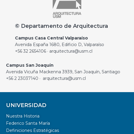
© Departamento de Arquitectura
Campus Casa Central Valparaíso
Avenida España 1680, Edificio D, Valparaíso
+56 32 2654106 · arquitectura@usm.cl
Campus San Joaquín
Avenida Vicuña Mackenna 3939, San Joaquín, Santiago
+56 2 23037140 · arquitectura@usm.cl
UNIVERSIDAD
Nuestra Historia
Federico Santa María
Definiciones Estratégicas