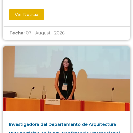
Ver Noticia
Fecha:
07 - August - 2026
Investigadora del Departamento de Arquitectura