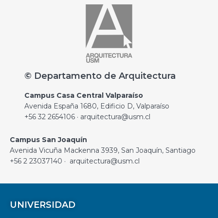
© Departamento de Arquitectura
Campus Casa Central Valparaíso
Avenida España 1680, Edificio D, Valparaíso
+56 32 2654106 · arquitectura@usm.cl
Campus San Joaquín
Avenida Vicuña Mackenna 3939, San Joaquín, Santiago
+56 2 23037140 · arquitectura@usm.cl
UNIVERSIDAD