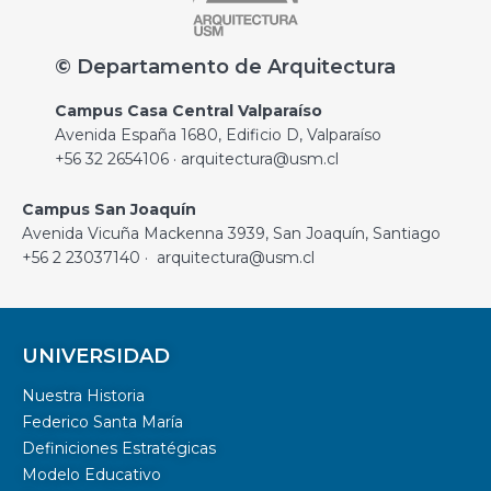
© Departamento de Arquitectura
Campus Casa Central Valparaíso
Avenida España 1680, Edificio D, Valparaíso
+56 32 2654106 · arquitectura@usm.cl
Campus San Joaquín
Avenida Vicuña Mackenna 3939, San Joaquín, Santiago
+56 2 23037140 · arquitectura@usm.cl
UNIVERSIDAD
Nuestra Historia
Federico Santa María
Definiciones Estratégicas
Modelo Educativo