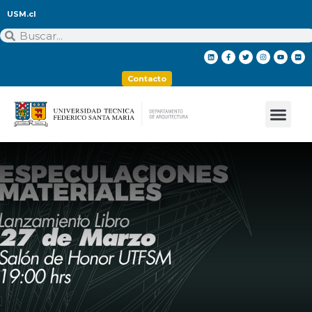
USM.cl
Contacto