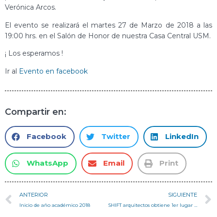
Verónica Arcos.
El evento se realizará el martes 27 de Marzo de 2018 a las
19:00 hrs. en el Salón de Honor de nuestra Casa Central USM.
¡ Los esperamos !
Ir al
Evento en facebook
Compartir en:
Facebook
Twitter
LinkedIn
WhatsApp
Email
Print
ANTERIOR
SIGUIENTE
Inicio de año académico 2018
SHIFT arquitectos obtiene 1er lugar en Concurso Público de Proyectos “Actualización sobre el Bordemar del Gran Valparaíso”