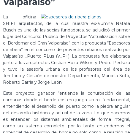
Valparaíso”
La oficina
SHIFT arquitectos, de la cual nuestra ex-alumna Natalia
Busch es una de las socias fundadoras, se adjudicó el primer
lugar del Concurso Público de Proyectos “Actualización sobre
el Bordemar del Gran Valparaíso” con la propuesta “Espesores
de ribera” en el concurso de proyectos urbanos realizado por
Valparaíso _Puerto PLus (V_P+). La propuesta fue elaborada
junto a los arquitectos Cristian Boza Wilson y Pedro Pedraza
y tuvo la asesoría urbana de los profesores del área de
Territorio y Gestión de nuestro Departamento, Marcela Soto,
Roberto Barría y Jorge León.
Este proyecto ganador “entiende la conurbación de las
comunas donde el borde costero juega un rol fundamental,
entendiendo el desarrollo del puerto como la piedra angular
del desarrollo histórico y actual de la zona. Lo que hacemos
es entender los sistemas ambientales de forma integral,
como un sistema completo, por lo tanto entendemos el
potencial de desarrollo del borde no solo como la relación de