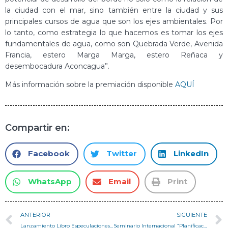
la ciudad con el mar, sino también entre la ciudad y sus
principales cursos de agua que son los ejes ambientales. Por
lo tanto, como estrategia lo que hacemos es tomar los ejes
fundamentales de agua, como son Quebrada Verde, Avenida
Francia, estero Marga Marga, estero Reñaca y
desembocadura Aconcagua”.
Más información sobre la premiación disponible
AQUÍ
Compartir en:
Facebook
Twitter
LinkedIn
WhatsApp
Email
Print
ANTERIOR
SIGUIENTE
Lanzamiento Libro Especulaciones Materiales
Seminario Internacional “Planificación Urbana en Áreas Centrales de Ciudad”