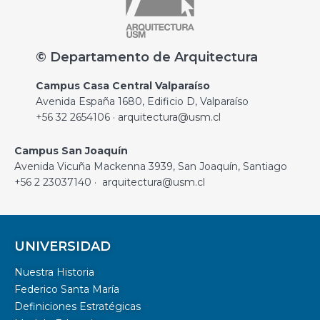
© Departamento de Arquitectura
Campus Casa Central Valparaíso
Avenida España 1680, Edificio D, Valparaíso
+56 32 2654106 · arquitectura@usm.cl
Campus San Joaquín
Avenida Vicuña Mackenna 3939, San Joaquín, Santiago
+56 2 23037140 · arquitectura@usm.cl
UNIVERSIDAD
Nuestra Historia
Federico Santa María
Definiciones Estratégicas