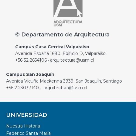
© Departamento de Arquitectura
Campus Casa Central Valparaíso
Avenida España 1680, Edificio D, Valparaíso
+56 32 2654106 · arquitectura@usm.cl
Campus San Joaquín
Avenida Vicuña Mackenna 3939, San Joaquín, Santiago
+56 2 23037140 · arquitectura@usm.cl
UNIVERSIDAD
Nuestra Historia
Federico Santa María