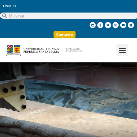
USM.cl
Contacto