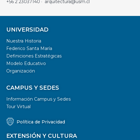
+56 2 23037140 · arquitectura@usm.cl
UNIVERSIDAD
Nuestra Historia
Federico Santa María
Definiciones Estratégicas
Modelo Educativo
Organización
CAMPUS Y SEDES
Información Campus y Sedes
Tour Virtual
Política de Privacidad
EXTENSIÓN Y CULTURA