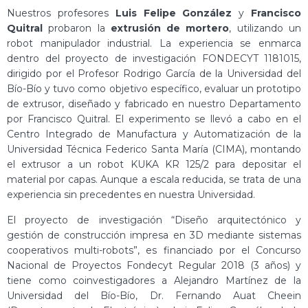
Nuestros profesores
Luis Felipe González
y
Francisco
Quitral
probaron la
extrusión de mortero
, utilizando un
robot manipulador industrial. La experiencia se enmarca
dentro del proyecto de investigación FONDECYT 1181015,
dirigido por el Profesor Rodrigo García de la Universidad del
Bío-Bío y tuvo como objetivo específico, evaluar un prototipo
de extrusor, diseñado y fabricado en nuestro Departamento
por Francisco Quitral. El experimento se llevó a cabo en el
Centro Integrado de Manufactura y Automatización de la
Universidad Técnica Federico Santa María (CIMA), montando
el extrusor a un robot KUKA KR 125/2 para depositar el
material por capas. Aunque a escala reducida, se trata de una
experiencia sin precedentes en nuestra Universidad.
El proyecto de investigación “Diseño arquitectónico y
gestión de construcción impresa en 3D mediante sistemas
cooperativos multi-robots”, es financiado por el Concurso
Nacional de Proyectos Fondecyt Regular 2018 (3 años) y
tiene como coinvestigadores a Alejandro Martínez de la
Universidad del Bío-Bío, Dr. Fernando Auat Cheein