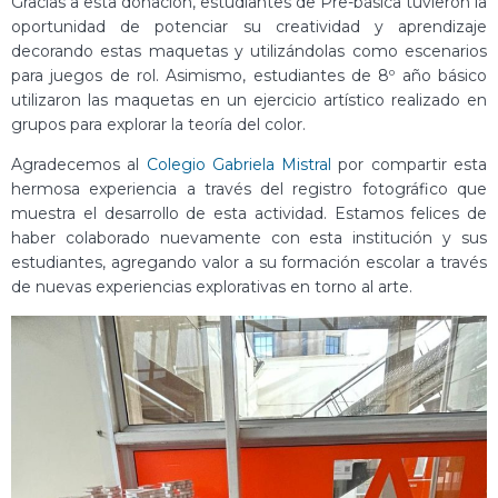
Gracias a esta donación, estudiantes de Pre-básica tuvieron la
oportunidad de potenciar su creatividad y aprendizaje
decorando estas maquetas y utilizándolas como escenarios
para juegos de rol. Asimismo, estudiantes de 8º año básico
utilizaron las maquetas en un ejercicio artístico realizado en
grupos para explorar la teoría del color.
Agradecemos al
Colegio Gabriela Mistral
por compartir esta
hermosa experiencia a través del registro fotográfico que
muestra el desarrollo de esta actividad. Estamos felices de
haber colaborado nuevamente con esta institución y sus
estudiantes, agregando valor a su formación escolar a través
de nuevas experiencias explorativas en torno al arte.