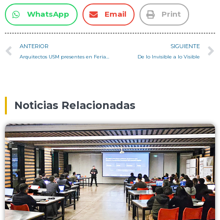
WhatsApp
Email
Print
ANTERIOR
SIGUIENTE
Arquitectos USM presentes en Feria de Emprendimiento e Innovación MeetLatAm
De lo Invisible a lo Visible
Noticias Relacionadas