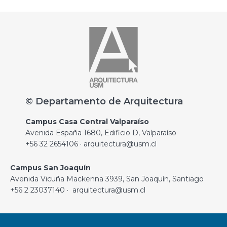
© Departamento de Arquitectura
Campus Casa Central Valparaíso
Avenida España 1680, Edificio D, Valparaíso
+56 32 2654106 · arquitectura@usm.cl
Campus San Joaquín
Avenida Vicuña Mackenna 3939, San Joaquín, Santiago
+56 2 23037140 · arquitectura@usm.cl