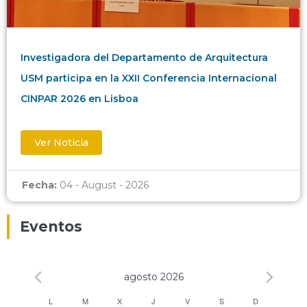
Investigadora del Departamento de Arquitectura
USM participa en la XXII Conferencia Internacional
CINPAR 2026 en Lisboa
Ver Noticia
Fecha:
04 - August - 2026
Eventos
agosto 2026
L
M
X
J
V
S
D