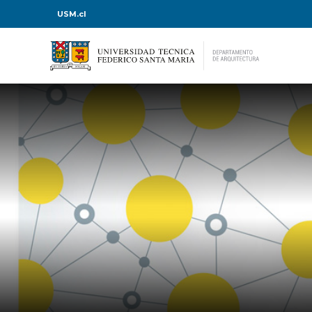
USM.cl