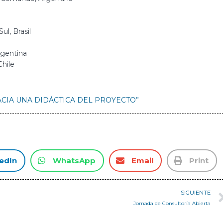
l, Brasil
rgentina
Chile
o “HACIA UNA DIDÁCTICA DEL PROYECTO”
edIn
WhatsApp
Email
Print
SIGUIENTE
Jornada de Consultoría Abierta