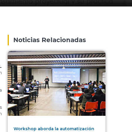
Noticias Relacionadas
L
n
a
s
n
Workshop aborda la automatización