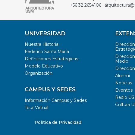
+56 32 2654106 · arquitectura@
UNIVERSIDAD
EXTEN
Nuestra Historia
Direcció
Estratégi
Federico Santa María
Dirección
Definiciones Estratégicas
Medio
Modelo Educativo
Dirección
Organización
Alumni
Noticias
CAMPUS Y SEDES
Eventos
Radio U
Información Campus y Sedes
Cultura 
Tour Virtual
Política de Privacidad