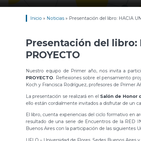
Inicio
»
Noticias
»
Presentación del libro: HACI
Presentación del libr
PROYECTO
Nuestro equipo de Primer año, nos invita a partici
PROYECTO
. Reflexiones sobre el pensamiento proye
Koch y Francisca Rodríguez, profesores de Primer A
La presentación se realizará en el
Salón de Honor de
ello están cordialmente invitados a disfrutar de un café
El libro, cuenta experiencias del ciclo formativo en a
resultado de una serie de Encuentros de la RE
Buenos Aires con la participación de las siguientes U
UFLO – Universidad de Flores, Sedes Buenos Aires 