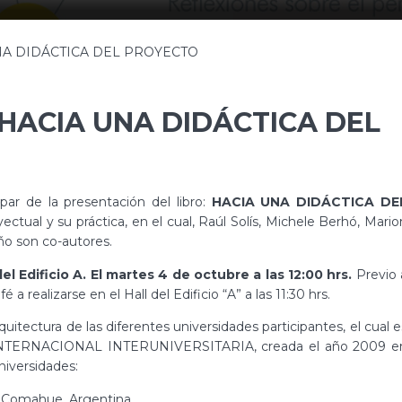
A UNA DIDÁCTICA DEL PROYECTO
o: HACIA UNA DIDÁCTICA DEL
par de la presentación del libro:
HACIA UNA DIDÁCTICA DE
ctual y su práctica, en el cual, Raúl Solís, Michele Berhó, Mario
ño son co-autores.
l Edificio A. El martes 4 de octubre a las 12:00 hrs.
Previo 
 a realizarse en el Hall del Edificio “A” a las 11:30 hrs.
rquitectura de las diferentes universidades participantes, el cual e
D INTERNACIONAL INTERUNIVERSITARIA, creada el año 2009 e
niversidades:
y Comahue, Argentina