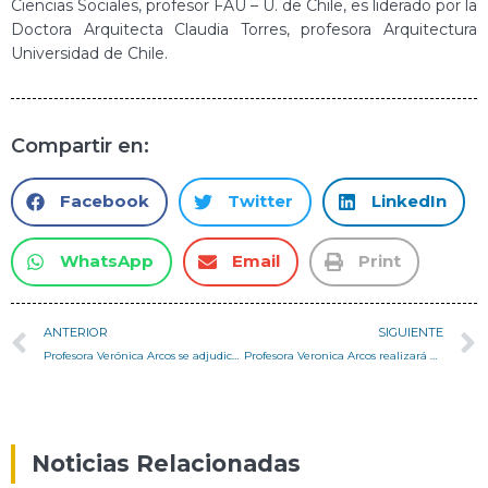
Ciencias Sociales, profesor FAU – U. de Chile, es liderado por la
Doctora Arquitecta Claudia Torres, profesora Arquitectura
Universidad de Chile.
Compartir en:
Facebook
Twitter
LinkedIn
WhatsApp
Email
Print
ANTERIOR
SIGUIENTE
Profesora Verónica Arcos se adjudica FONDART con proyecto de Investigación Aplicada
Profesora Veronica Arcos realizará una conferencia para la Facultad de Arquitectura de la Universidad Anáhuac de México
Noticias Relacionadas