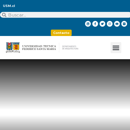
USM.cl
Contacto