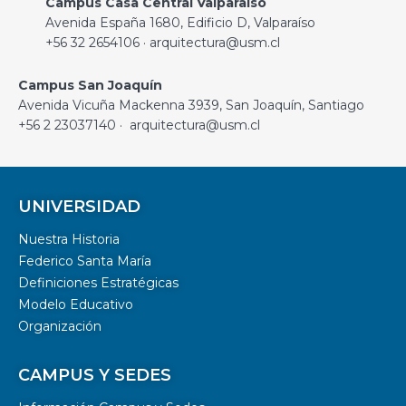
Campus Casa Central Valparaíso
Avenida España 1680, Edificio D, Valparaíso
+56 32 2654106 · arquitectura@usm.cl
Campus San Joaquín
Avenida Vicuña Mackenna 3939, San Joaquín, Santiago
+56 2 23037140 · arquitectura@usm.cl
UNIVERSIDAD
Nuestra Historia
Federico Santa María
Definiciones Estratégicas
Modelo Educativo
Organización
CAMPUS Y SEDES